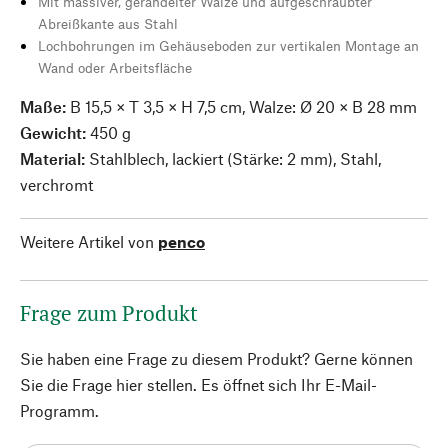
Mit massiver, gerändelter Walze und aufgeschraubter
Abreißkante aus Stahl
Lochbohrungen im Gehäuseboden zur vertikalen Montage an
Wand oder Arbeitsfläche
Maße:
B 15,5 × T 3,5 × H 7,5 cm, Walze: Ø 20 × B 28 mm
Gewicht:
450 g
Material:
Stahlblech, lackiert (Stärke: 2 mm), Stahl,
verchromt
Weitere Artikel von
penco
Frage zum Produkt
Sie haben eine Frage zu diesem Produkt? Gerne können
Sie die Frage hier stellen. Es öffnet sich Ihr E-Mail-
Programm.