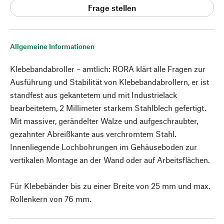
Frage stellen
Allgemeine Informationen
Klebebandabroller – amtlich: RORA klärt alle Fragen zur
Ausführung und Stabilität von Klebebandabrollern, er ist
standfest aus gekantetem und mit Industrielack
bearbeitetem, 2 Millimeter starkem Stahlblech gefertigt.
Mit massiver, gerändelter Walze und aufgeschraubter,
gezahnter Abreißkante aus verchromtem Stahl.
Innenliegende Lochbohrungen im Gehäuseboden zur
vertikalen Montage an der Wand oder auf Arbeitsflächen.
Für Klebebänder bis zu einer Breite von 25 mm und max.
Rollenkern von 76 mm.