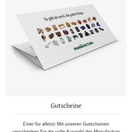
Gutscheine
Einer für alle(s): Mit unseren Gutscheinen
verschenken Sie die volle Auswahl des Manufactum