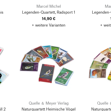
Marcel Michel
Mar
is
Legenden-Quartett, Radsport 1
Legenden-Q
14,90 €
+ weitere Varianten
+ weit
Quelle ＆ Meyer Verlag
Quelle 
ll 2
Naturquartett Heimische Vögel
Naturquarte