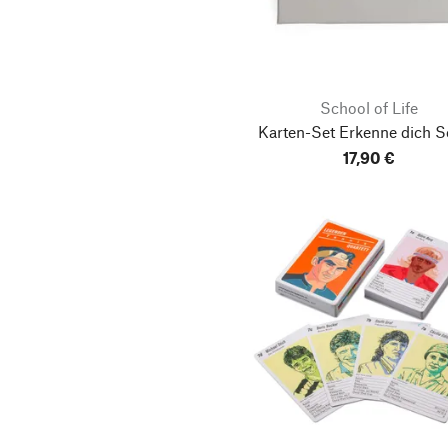
School of Life
Karten-Set Erkenne dich S
17,90 €