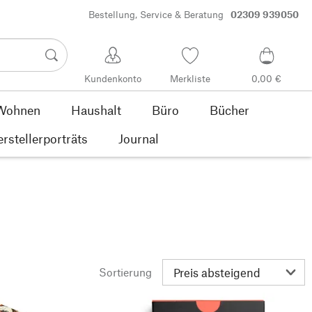
Bestellung, Service & Beratung
02309 939050
Kundenkonto
Merkliste
0,00 €
Wohnen
Haushalt
Büro
Bücher
rstellerporträts
Journal
Sortierung