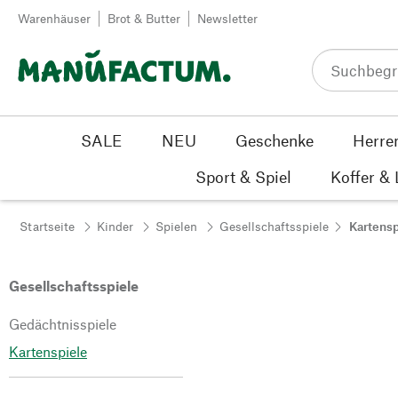
Zum Inhalt springen
Warenhäuser
Brot & Butter
Newsletter
SALE
NEU
Geschenke
Herre
Sport & Spiel
Koffer &
Startseite
Kinder
Spielen
Gesellschaftsspiele
Kartensp
Gesellschaftsspiele
Gedächtnisspiele
Kartenspiele