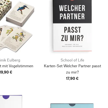
nik Eulberg
School of Life
tt mit Vogelstimmen
Karten-Set Welcher Partner passt
19,90 €
zu mir?
17,90 €