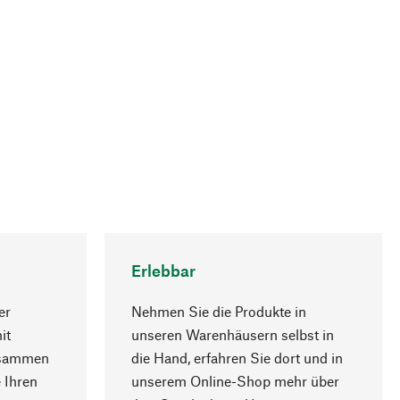
Erlebbar
er
Nehmen Sie die Produkte in
it
unseren Warenhäusern selbst in
usammen
die Hand, erfahren Sie dort und in
Nach oben
 Ihren
unserem Online-Shop mehr über