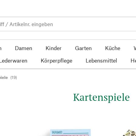
n
Damen
Kinder
Garten
Küche
 Lederwaren
Körperpflege
Lebensmittel
He
iele
(19)
Kartenspiele