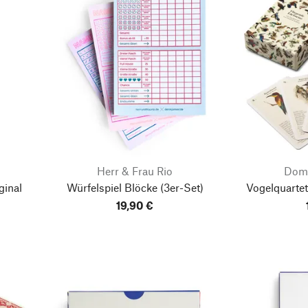
Herr & Frau Rio
Domi
ginal
Würfelspiel Blöcke
(3er-Set)
Vogelquarte
19,90 €