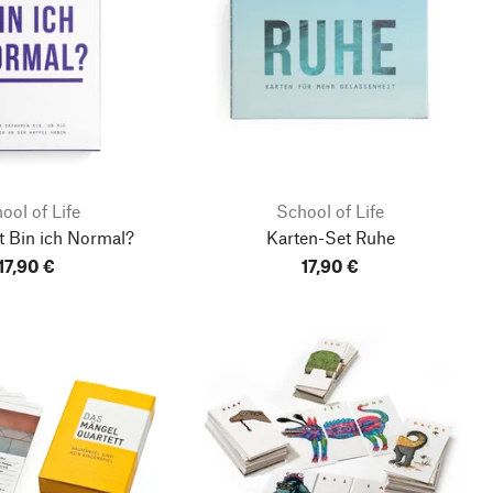
ool of Life
School of Life
t Bin ich Normal?
Karten-Set Ruhe
17,90 €
17,90 €