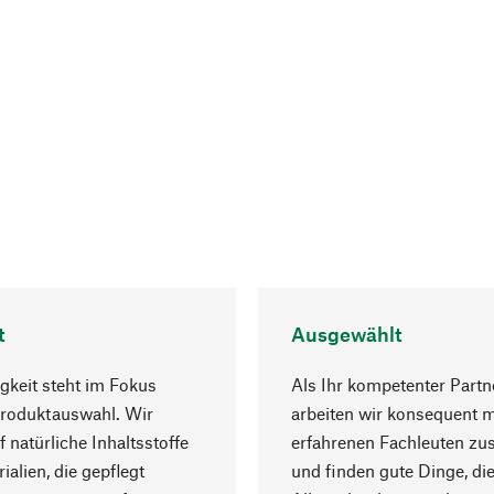
t
Ausgewählt
gkeit steht im Fokus
Als Ihr kompetenter Partn
Produktauswahl. Wir
arbeiten wir konsequent m
f natürliche Inhaltsstoffe
erfahrenen Fachleuten z
ialien, die gepflegt
und finden gute Dinge, die