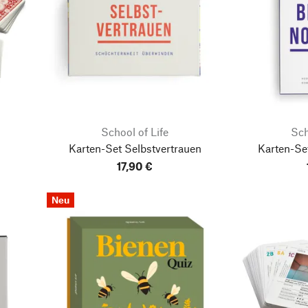
School of Life
Sch
Karten-Set Selbstvertrauen
Karten-Se
17,90 €
Neu