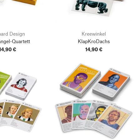
hard Design
Kreewinkel
ngel-Quartett
KlapKroDachs
14,90 €
14,90 €