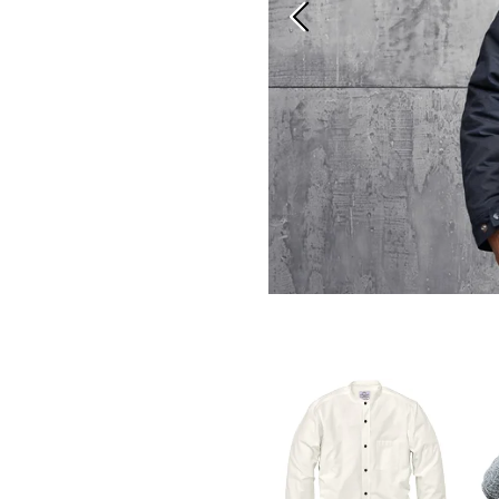
Vorherige Folie
Peaky Winter