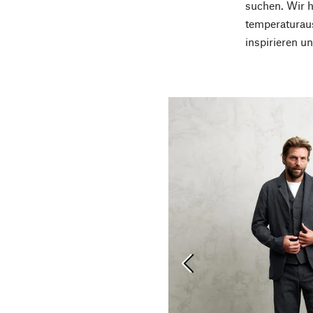
suchen. Wir 
temperaturaus
inspirieren 
Vorherige Folie