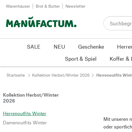
Zum Inhalt springen
Warenhäuser
Brot & Butter
Newsletter
SALE
NEU
Geschenke
Herre
Sport & Spiel
Koffer &
Startseite
Kollektion Herbst/Winter 2026
Herrenoutfits Wint
Kollektion Herbst/Winter
2026
Herrenoutfits Winter
Mit unseren n
Damenoutfits Winter
oder sportli