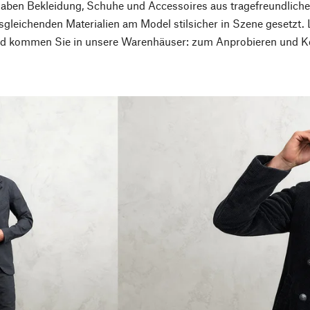
haben Bekleidung, Schuhe und Accessoires aus tragefreundlic
gleichenden Materialien am Model stilsicher in Szene gesetzt. 
und kommen Sie in unsere Warenhäuser: zum Anprobieren und Ko