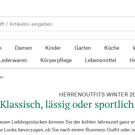
n
Damen
Kinder
Garten
Küche
 Lederwaren
Körperpflege
Lebensmittel
He
er
HERRENOUTFITS WINTER 2
Klassisch, lässig oder sportlich
euen Lieblingsstücken können Sie der kühlen Jahreszeit ganz en
che Looks bevorzugen, ob Sie nach einem Business-Outfit oder