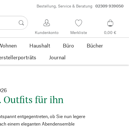
Bestellung, Service & Beratung
02309 939050
Kundenkonto
Merkliste
0,00 €
Wohnen
Haushalt
Büro
Bücher
rstellerporträts
Journal
026
. Outfits für ihn
tspannt entgegentreten, ob Sie nun legere
 nach einem eleganten Abendensemble