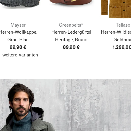
Mayser
Greenbelts®
Tellaso
Herren-Wollkappe,
Herren-Ledergürtel
Herren-Wildled
Grau-Blau
Heritage, Braun
Goldbra
99,90 €
89,90 €
1.299,0
+ weitere Varianten