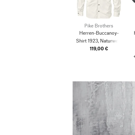
Pike Brothers
Herren-Buccanoy-
Shirt 1923, Naturweiß
119,00 €