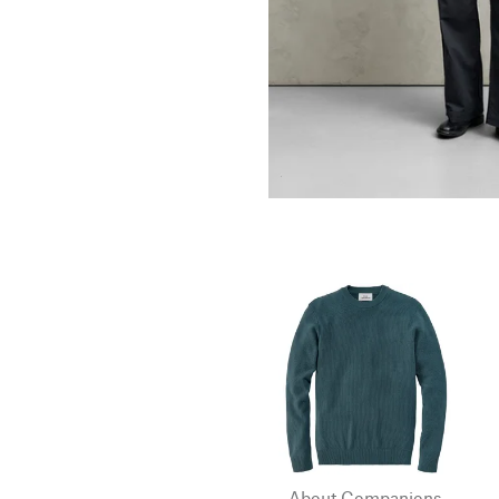
Avantgarde Winter
About Companions