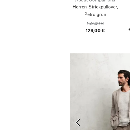
Herren-Strickpullover,
Petrolgrün
159,00 €
129,00 €
Vorherige Folie