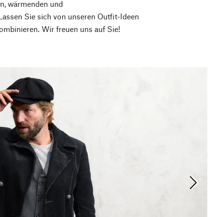
hen, wärmenden und
Lassen Sie sich von unseren Outfit-Ideen
mbinieren. Wir freuen uns auf Sie!
Nächste