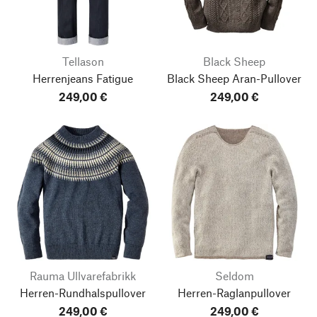
Tellason
Black Sheep
Herrenjeans Fatigue
Black Sheep Aran-Pullover
249,00 €
249,00 €
Rauma Ullvarefabrikk
Seldom
Herren-Rundhalspullover
Herren-Raglanpullover
249,00 €
249,00 €