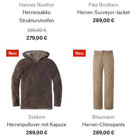
Hannes Roether
Pike Brothers
Herrensakko
Herren-Surveyor-Jacket
Strukturstreifen
289,00 €
399,00 €
279,00 €
Neu
Neu
Seldom
Blaumann
Herrenpullover mit Kapuze
Herren-Chinopants
289,00 €
289,00 €