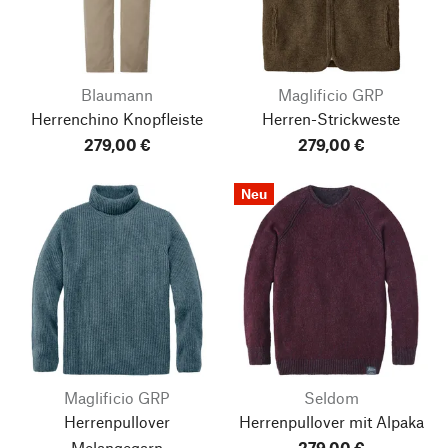
Blaumann
Maglificio GRP
Herrenchino Knopfleiste
Herren-Strickweste
279,00 €
279,00 €
Neu
Maglificio GRP
Seldom
Herrenpullover
Herrenpullover mit Alpaka
Melangegarn
279,00 €