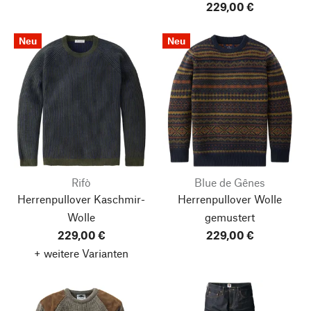
229,00 €
Neu
Neu
Rifò
Blue de Gênes
Herrenpullover Kaschmir-
Herrenpullover Wolle
Wolle
gemustert
229,00 €
229,00 €
+ weitere Varianten