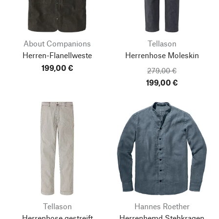
About Companions
Tellason
Herren-Flanellweste
Herrenhose Moleskin
199,00 €
279,00 €
199,00 €
Tellason
Hannes Roether
Herrenhose gestreift
Herrenhemd Stehkragen