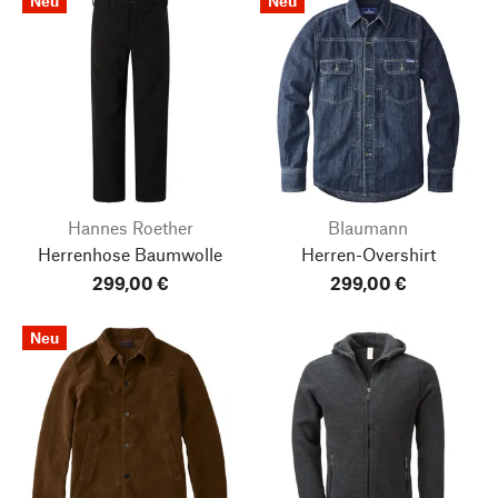
Neu
Neu
Hannes Roether
Blaumann
Herrenhose Baumwolle
Herren-Overshirt
299,00 €
299,00 €
Neu