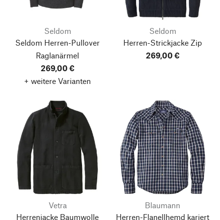
Seldom
Seldom
Seldom Herren-Pullover
Herren-Strickjacke Zip
Raglanärmel
269,00 €
269,00 €
+ weitere Varianten
Vetra
Blaumann
Herrenjacke Baumwolle
Herren-Flanellhemd kariert