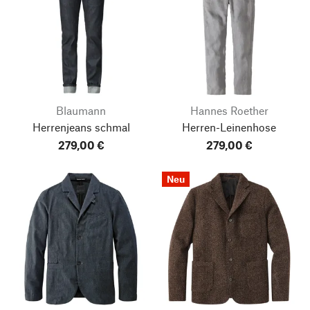
Blaumann
Hannes Roether
Herrenjeans schmal
Herren-Leinenhose
279,00 €
279,00 €
Neu