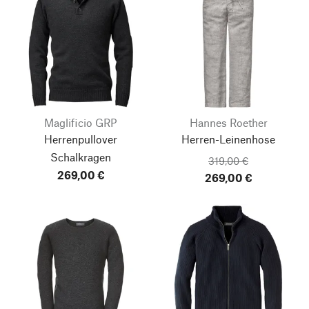
Maglificio GRP
Hannes Roether
Herrenpullover
Herren-Leinenhose
Schalkragen
319,00 €
269,00 €
269,00 €