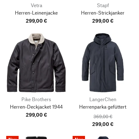
Vetra
Stapf
Herren-Leinenjacke
Herren-Strickjanker
299,00 €
299,00 €
Pike Brothers
LangerChen
Herren-Deckjacket 1944
Herrenparka gefüttert
299,00 €
369,00 €
299,00 €