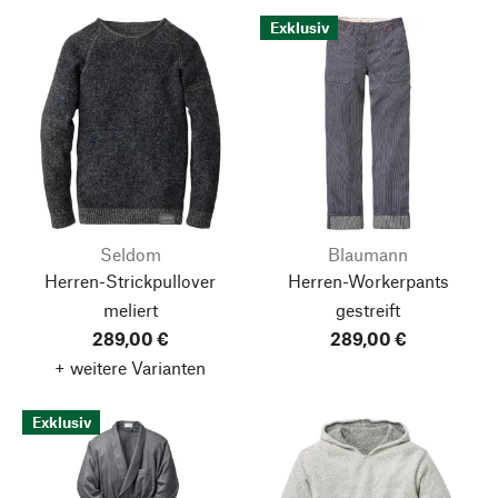
Exklusiv
Seldom
Blaumann
Herren-Strickpullover
Herren-Workerpants
meliert
gestreift
289,00 €
289,00 €
+ weitere Varianten
Exklusiv