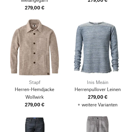
279,00 €
Stapf
Inis Meáin
Herren-Hemdjacke
Herrenpullover Leinen
Wollwirk
279,00 €
279,00 €
+ weitere Varianten