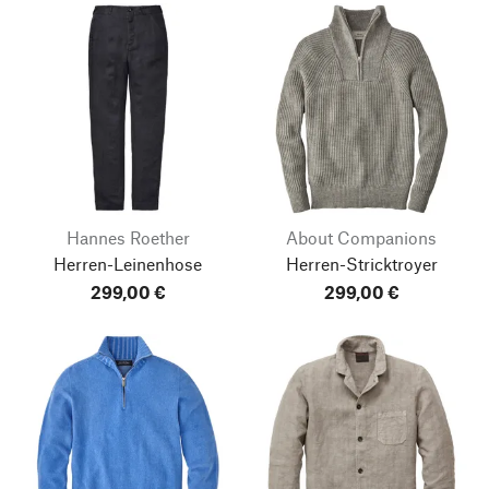
Hannes Roether
About Companions
Herren-Leinenhose
Herren-Stricktroyer
299,00 €
299,00 €
Nach oben