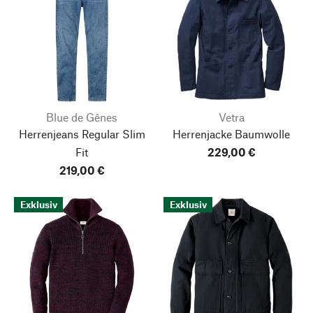
Blue de Gênes
Vetra
Herrenjeans Regular Slim
Herrenjacke Baumwolle
Fit
229,00 €
219,00 €
Exklusiv
Exklusiv