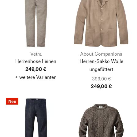
Vetra
About Companions
Herrenhose Leinen
Herren-Sakko Wolle
249,00 €
ungefüttert
+ weitere Varianten
399,00 €
249,00 €
Neu