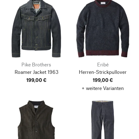
Pike Brothers
Eribé
Roamer Jacket 1963
Herren-Strickpullover
199,00 €
199,00 €
+ weitere Varianten