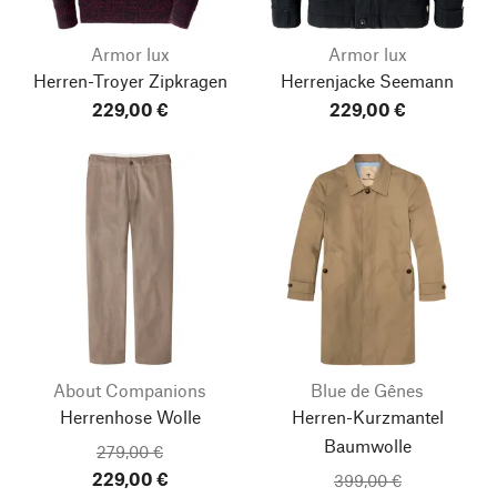
Armor lux
Armor lux
Herren-Troyer Zipkragen
Herrenjacke Seemann
229,00 €
229,00 €
About Companions
Blue de Gênes
Herrenhose Wolle
Herren-Kurzmantel
Baumwolle
279,00 €
229,00 €
399,00 €