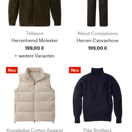
Tellason
About Companions
Herrenhemd Moleskin
Herren-Canvashose
199,00 €
199,00 €
+ weitere Varianten
Neu
Neu
Knowledge Cotton Apparel
Pike Brothers