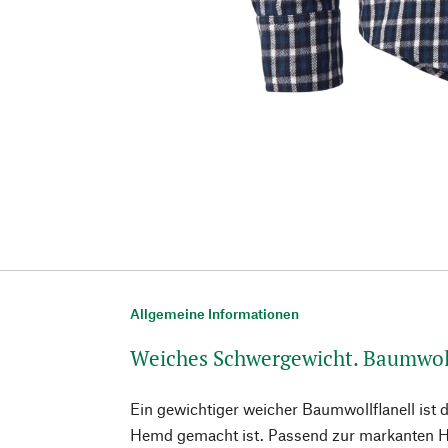
Allgemeine Informationen
Weiches Schwergewicht. Baumwoll
Ein gewichtiger weicher Baumwollflanell ist d
Hemd gemacht ist. Passend zur markanten Hapt