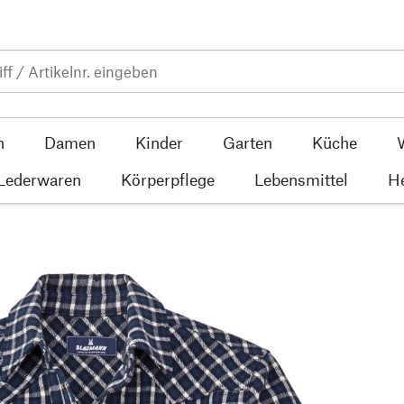
n
Damen
Kinder
Garten
Küche
 Lederwaren
Körperpflege
Lebensmittel
He