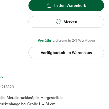
In den Warenkorb
Merken
Vorrätig
,
Lieferung in 2-3 Werktagen
Verfügbarkeit im Warenhaus
tion
r
213820
e. Metalldruckknöpfe. Hergestellt in
Rückenlänge bei Größe L = 81 cm.