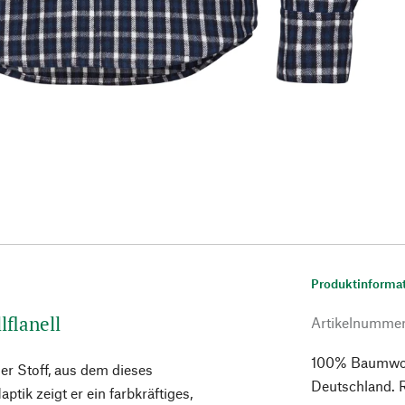
Produktinforma
flanell
Artikelnumme
100% Baumwoll
er Stoff, aus dem dieses
Deutschland. 
ik zeigt er ein farbkräftiges,