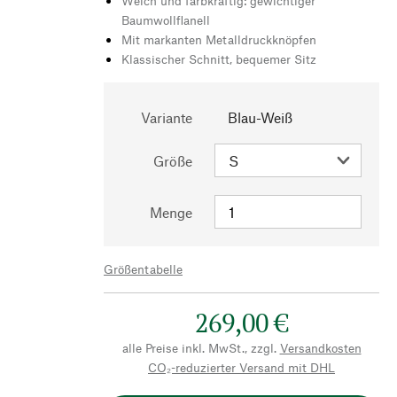
Weich und farbkräftig: gewichtiger
Baumwollflanell
Mit markanten Metalldruckknöpfen
Klassischer Schnitt, bequemer Sitz
Variante
Blau-Weiß
Größe
Menge
Größentabelle
269,00 €
alle Preise inkl. MwSt., zzgl.
Versandkosten
CO₂-reduzierter Versand mit DHL