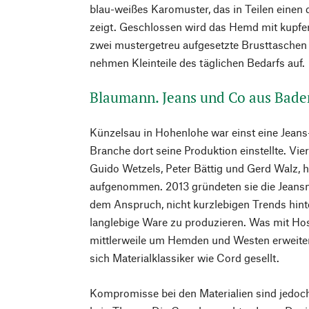
blau-weißes Karomuster, das in Teilen einen 
zeigt. Geschlossen wird das Hemd mit kupfe
zwei mustergetreu aufgesetzte Brusttaschen
nehmen Kleinteile des täglichen Bedarfs auf.
Blaumann. Jeans und Co aus Bad
Künzelsau in Hohenlohe war einst eine Jeans
Branche dort seine Produktion einstellte. Vie
Guido Wetzels, Peter Bättig und Gerd Walz, h
aufgenommen. 2013 gründeten sie die Jeans
dem Anspruch, nicht kurzlebigen Trends hint
langlebige Ware zu produzieren. Was mit Ho
mittlerweile um Hemden und Westen erweite
sich Materialklassiker wie Cord gesellt.
Kompromisse bei den Materialien sind jedoc