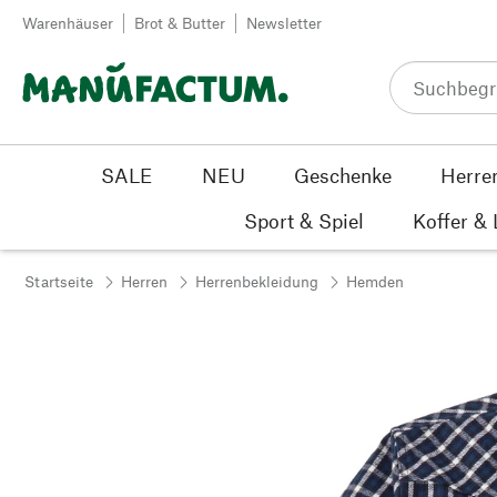
Zum Inhalt springen
Warenhäuser
Brot & Butter
Newsletter
SALE
NEU
Geschenke
Herre
Sport & Spiel
Koffer &
Startseite
Herren
Herrenbekleidung
Hemden