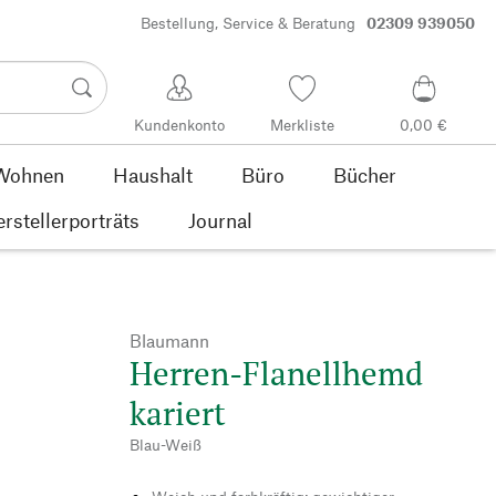
Bestellung, Service & Beratung
02309 939050
Kundenkonto
Merkliste
0,00 €
Wohnen
Haushalt
Büro
Bücher
rstellerporträts
Journal
Blaumann
Herren-Flanellhemd
kariert
Blau-Weiß