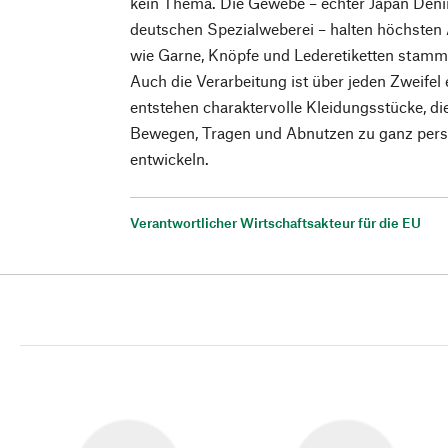
kein Thema. Die Gewebe – echter Japan Den
deutschen Spezialweberei – halten höchsten
wie Garne, Knöpfe und Lederetiketten stamm
Auch die Verarbeitung ist über jeden Zweifel
entstehen charaktervolle Kleidungsstücke, die
Bewegen, Tragen und Abnutzen zu ganz pers
entwickeln.
Verantwortlicher Wirtschaftsakteur für die EU