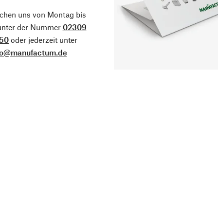
ichen uns von Montag bis
 unter der Nummer
02309
50
oder jederzeit unter
fo@manufactum.de