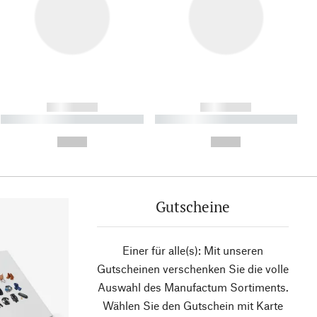
------------
------------
----------- ----------- ----------
----------- ----------- ----------
- -----------
-
--,-- €
--,-- €
Gutscheine
Einer für alle(s): Mit unseren
Gutscheinen verschenken Sie die volle
Auswahl des Manufactum Sortiments.
Wählen Sie den Gutschein mit Karte