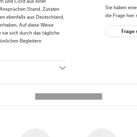
im und Cord aus einer
Sie haben ein
 Ansprüchen Stand. Zutaten
die Frage hier
en ebenfalls aus Deutschland.
 erhaben. Auf diese Weise
Frage 
 sie sich durch das tägliche
önlichen Begleitern
---------- --------------