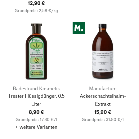
12,90 €
Grundpreis: 2,58 €/kg
Badestrand Kosmetik
Manufactum
Trester Flüssigdünger, 0,5
Ackerschachtelhalm-
Liter
Extrakt
8,90 €
15,90 €
Grundpreis: 17,80 €/l
Grundpreis: 31,80 €/l
+ weitere Varianten