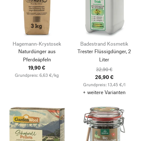
Hagemann-Krystosek
Badestrand Kosmetik
Naturdünger aus
Trester Flüssigdünger, 2
Pferdeäpfeln
Liter
19,90 €
32,90 €
Grundpreis: 6,63 €/kg
26,90 €
Grundpreis: 13,45 €/l
+ weitere Varianten