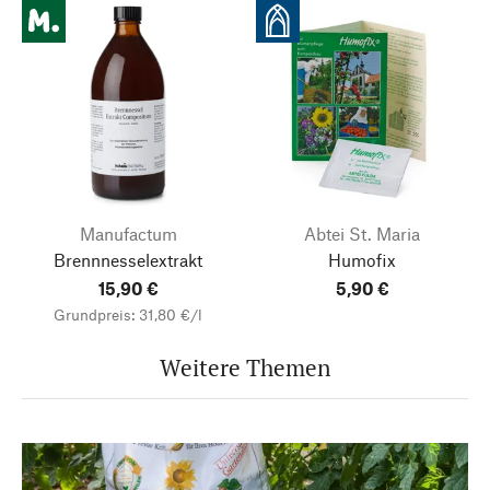
Manufactum
Abtei St. Maria
Brennnesselextrakt
Humofix
15,90 €
5,90 €
Grundpreis: 31,80 €/l
Weitere Themen