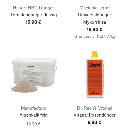
Hauert HBG Dünger
Mack bio-agrar
Tomatendünger flüssig
Universaldünger
15,90 €
Mykorrhiza
16,90 €
Grundpreis: 11,27 €/kg
Manufactum
Dr. Rech’s Vitanal
Algenkalk fein
Vitanal Rosendünger
9,90 €
19,90 €