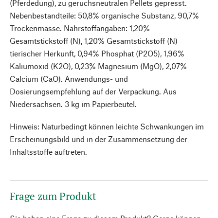
(Pferdedung), zu geruchsneutralen Pellets gepresst.
Nebenbestandteile: 50,8% organische Substanz, 90,7%
Trockenmasse. Nährstoffangaben: 1,20%
Gesamtstickstoff (N), 1,20% Gesamtstickstoff (N)
tierischer Herkunft, 0,94% Phosphat (P2O5), 1,96%
Kaliumoxid (K2O), 0,23% Magnesium (MgO), 2,07%
Calcium (CaO). Anwendungs- und
Dosierungsempfehlung auf der Verpackung. Aus
Niedersachsen. 3 kg im Papierbeutel.
Hinweis: Naturbedingt können leichte Schwankungen im
Erscheinungsbild und in der Zusammensetzung der
Inhaltsstoffe auftreten.
Frage zum Produkt