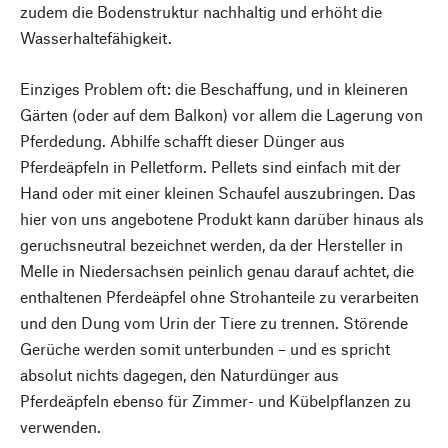
zudem die Bodenstruktur nachhaltig und erhöht die
Wasserhaltefähigkeit.
Einziges Problem oft: die Beschaffung, und in kleineren
Gärten (oder auf dem Balkon) vor allem die Lagerung von
Pferdedung. Abhilfe schafft dieser Dünger aus
Pferdeäpfeln in Pelletform. Pellets sind einfach mit der
Hand oder mit einer kleinen Schaufel auszubringen. Das
hier von uns angebotene Produkt kann darüber hinaus als
geruchsneutral bezeichnet werden, da der Hersteller in
Melle in Niedersachsen peinlich genau darauf achtet, die
enthaltenen Pferdeäpfel ohne Strohanteile zu verarbeiten
und den Dung vom Urin der Tiere zu trennen. Störende
Gerüche werden somit unterbunden – und es spricht
absolut nichts dagegen, den Naturdünger aus
Pferdeäpfeln ebenso für Zimmer- und Kübelpflanzen zu
verwenden.