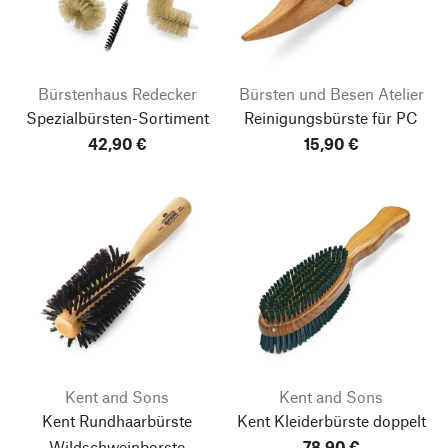
Bürstenhaus Redecker
Bürsten und Besen Atelier
Spezialbürsten-Sortiment
Reinigungsbürste für PC
42,90 €
15,90 €
Kent and Sons
Kent and Sons
Kent Rundhaarbürste
Kent Kleiderbürste doppelt
Wildschweinborste
78,90 €