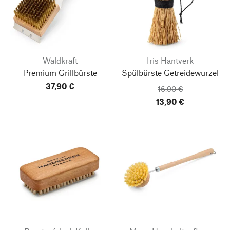
Waldkraft
Iris Hantverk
Premium Grillbürste
Spülbürste Getreidewurzel
37,90 €
16,90 €
13,90 €