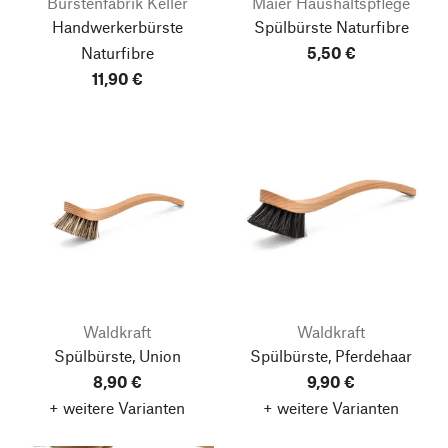
Bürstenfabrik Keller
Maier Haushaltspflege
Handwerkerbürste
Spülbürste Naturfibre
Naturfibre
5,50 €
11,90 €
Waldkraft
Waldkraft
Spülbürste, Union
Spülbürste, Pferdehaar
8,90 €
9,90 €
+ weitere Varianten
+ weitere Varianten