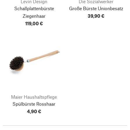
Levin Design
Die Sozialwerker
Schallplattenbürste
Große Bürste Unionbesatz
Ziegenhaar
39,90 €
119,00 €
Maier Haushaltspflege
Spülbürste Rosshaar
4,90 €