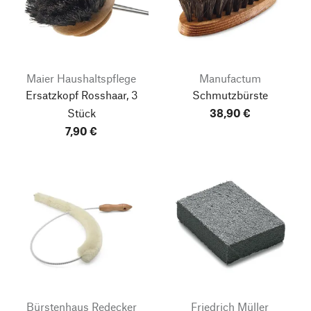
Maier Haushaltspflege
Manufactum
Ersatzkopf Rosshaar, 3
Schmutzbürste
Stück
38,90 €
7,90 €
Bürstenhaus Redecker
Friedrich Müller