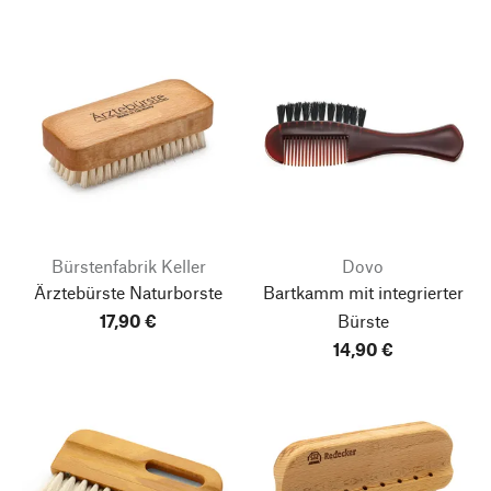
Bürstenfabrik Keller
Dovo
Ärztebürste Naturborste
Bartkamm mit integrierter
17,90 €
Bürste
14,90 €