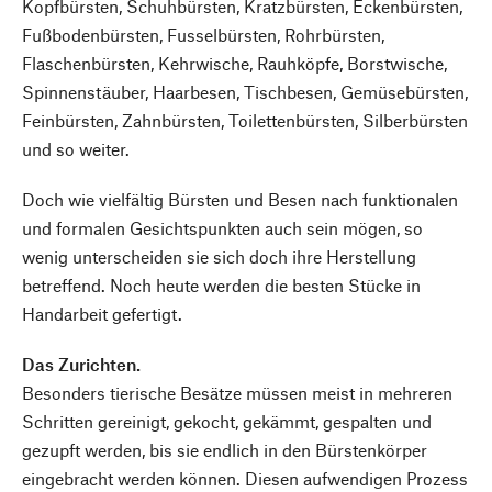
Kopfbürsten, Schuhbürsten, Kratzbürsten, Eckenbürsten,
Fußbodenbürsten, Fusselbürsten, Rohrbürsten,
Flaschenbürsten, Kehrwische, Rauhköpfe, Borstwische,
Spinnenstäuber, Haarbesen, Tischbesen, Gemüsebürsten,
Feinbürsten, Zahnbürsten, Toilettenbürsten, Silberbürsten
und so weiter.
Doch wie vielfältig Bürsten und Besen nach funktionalen
und formalen Gesichtspunkten auch sein mögen, so
wenig unterscheiden sie sich doch ihre Herstellung
betreffend. Noch heute werden die besten Stücke in
Handarbeit gefertigt.
Das Zurichten.
Besonders tierische Besätze müssen meist in mehreren
Schritten gereinigt, gekocht, gekämmt, gespalten und
gezupft werden, bis sie endlich in den Bürstenkörper
eingebracht werden können. Diesen aufwendigen Prozess