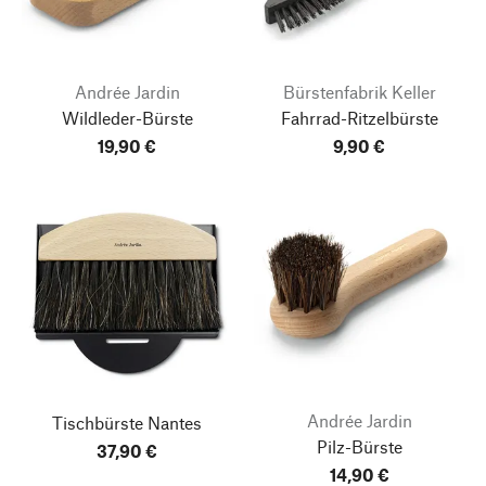
Andrée Jardin
Bürstenfabrik Keller
Wildleder-Bürste
Fahrrad-Ritzelbürste
19,90 €
9,90 €
Andrée Jardin
Tischbürste Nantes
Pilz-Bürste
37,90 €
14,90 €