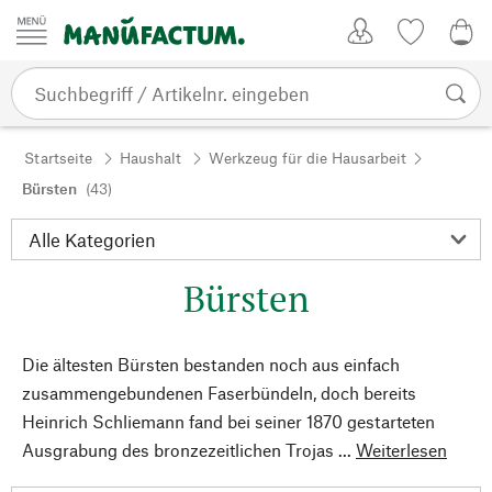
Zum Inhalt springen
Kundenkonto
Merkliste
0,0
Startseite
Haushalt
Werkzeug für die Hausarbeit
Bürsten
(43)
Bürsten
Die ältesten Bürsten bestanden noch aus einfach
zusammengebundenen Faserbündeln, doch bereits
Heinrich Schliemann fand bei seiner 1870 gestarteten
Ausgrabung des bronzezeitlichen Trojas ...
Weiterlesen