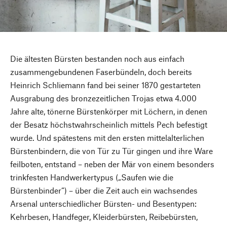
Die ältesten Bürsten bestanden noch aus einfach
zusammengebundenen Faserbündeln, doch bereits
Heinrich Schliemann fand bei seiner 1870 gestarteten
Ausgrabung des bronzezeitlichen Trojas etwa 4.000
Jahre alte, tönerne Bürstenkörper mit Löchern, in denen
der Besatz höchstwahrscheinlich mittels Pech befestigt
wurde. Und spätestens mit den ersten mittelalterlichen
Bürstenbindern, die von Tür zu Tür gingen und ihre Ware
feilboten, entstand – neben der Mär von einem besonders
trinkfesten Handwerkertypus („Saufen wie die
Bürstenbinder“) – über die Zeit auch ein wachsendes
Arsenal unterschiedlicher Bürsten- und Besentypen:
Kehrbesen, Handfeger, Kleiderbürsten, Reibebürsten,