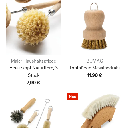
Maier Haushaltspflege
BÜMAG
Ersatzkopf Naturfibre, 3
Topfbürste Messingdraht
Stück
11,90 €
7,90 €
Neu