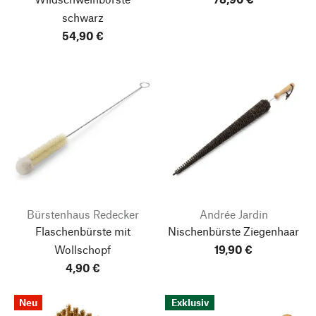
schwarz
54,90 €
Bürstenhaus Redecker
Andrée Jardin
Flaschenbürste mit
Nischenbürste Ziegenhaar
Wollschopf
19,90 €
4,90 €
Neu
Exklusiv