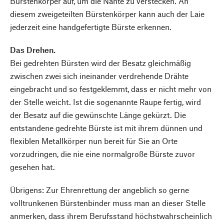
Bürstenkörper auf, um die Nähte zu verstecken. An
diesem zweigeteilten Bürstenkörper kann auch der Laie
jederzeit eine handgefertigte Bürste erkennen.
Das Drehen.
Bei gedrehten Bürsten wird der Besatz gleichmäßig
zwischen zwei sich ineinander verdrehende Drähte
eingebracht und so festgeklemmt, dass er nicht mehr von
der Stelle weicht. Ist die sogenannte Raupe fertig, wird
der Besatz auf die gewünschte Länge gekürzt. Die
entstandene gedrehte Bürste ist mit ihrem dünnen und
flexiblen Metallkörper nun bereit für Sie an Orte
vorzudringen, die nie eine normalgroße Bürste zuvor
gesehen hat.
Übrigens: Zur Ehrenrettung der angeblich so gerne
volltrunkenen Bürstenbinder muss man an dieser Stelle
anmerken, dass ihrem Berufsstand höchstwahrscheinlich