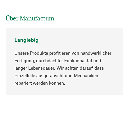
Über Manufactum
Langlebig
Unsere Produkte profitieren von handwerklicher
Fertigung, durchdachter Funktionalität und
langer Lebensdauer. Wir achten darauf, dass
Einzelteile ausgetauscht und Mechaniken
Nach oben
repariert werden können.
Bewusst
Nachhaltigkeit steht im Fokus unserer