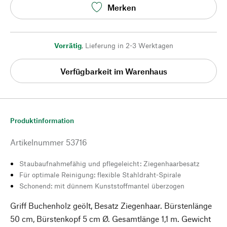
Merken
Vorrätig
,
Lieferung in 2-3 Werktagen
Verfügbarkeit im Warenhaus
Produktinformation
Artikelnummer
53716
Staubaufnahmefähig und pflegeleicht: Ziegenhaarbesatz
Für optimale Reinigung: flexible Stahldraht-Spirale
Schonend: mit dünnem Kunststoffmantel überzogen
Griff Buchenholz geölt, Besatz Ziegenhaar. Bürstenlänge
50 cm, Bürstenkopf 5 cm Ø. Gesamtlänge 1,1 m. Gewicht