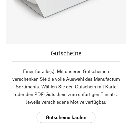
Gutscheine
Einer für alle(s): Mit unseren Gutscheinen
verschenken Sie die volle Auswahl des Manufactum
Sortiments. Wählen Sie den Gutschein mit Karte
oder den PDF-Gutschein zum sofortigen Einsatz.
Jeweils verschiedene Motive verfügbar.
Gutscheine kaufen