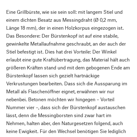
Eine Grillbürste, wie sie sein soll: mit langem Stiel und
einem dichten Besatz aus Messingdraht (Ø 0,2 mm,
Länge 18 mm), der in einen Holzkorpus eingezogen ist.
Das Besondere: Der Bürstenkopf ist auf eine stabile,
gewinkelte Metallaufnahme geschraubt, an der auch der
Stiel befestigt ist. Dies hat drei Vorteile: Der Winkel
erlaubt eine gute Kraftübertragung, das Material hält auch
größeren Kräften stand und mit dem gebogenen Ende am
Bürstenkopf lassen sich gezielt hartnäckige
Verkrustungen bearbeiten. Dass sich die Aussparung im
Metall als Flaschenöffner eignet, erwähnen wir nur
nebenbei. Betonen möchten wir hingegen – Vorteil
Nummer vier –, dass sich der Bürstenkopf austauschen
lässt, denn die Messingborsten sind zwar hart im
Nehmen, halten aber, den Naturgesetzen folgend, auch
keine Ewigkeit. Für den Wechsel benötigen Sie lediglich