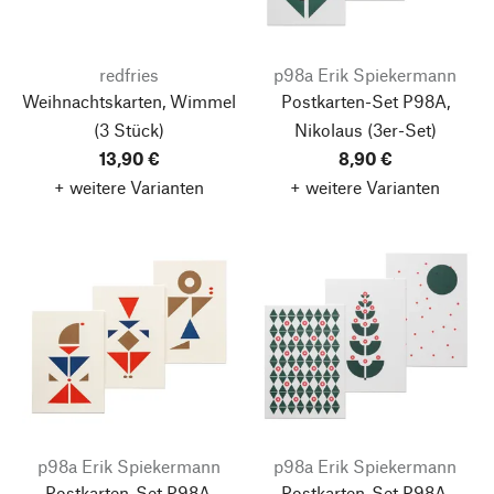
redfries
p98a Erik Spiekermann
Weihnachtskarten, Wimmel
Postkarten-Set P98A,
(3 Stück)
Nikolaus
(3er-Set)
13,90 €
8,90 €
+ weitere Varianten
+ weitere Varianten
p98a Erik Spiekermann
p98a Erik Spiekermann
Postkarten-Set P98A,
Postkarten-Set P98A,