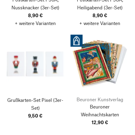
Nussknacker
(3er-Set)
Heiligabend
(3er-Set)
8,90 €
8,90 €
+ weitere Varianten
+ weitere Varianten
Beuroner Kunstverlag
Grußkarten-Set Pixel
(3er-
Beuroner
Set)
Weihnachtskarten
9,50 €
12,90 €