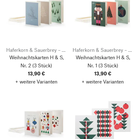
Haferkorn & Sauerbrey – fine graphic goods
Haferkorn & Sauerbrey – fine graphic goods
Weihnachtskarten H & S,
Weihnachtskarten H & S,
Nr. 2
(3 Stück)
Nr. 1
(3 Stück)
13,90 €
13,90 €
+ weitere Varianten
+ weitere Varianten