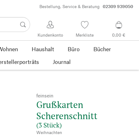
Bestellung, Service & Beratung
02309 939050
Kundenkonto
Merkliste
0,00 €
Wohnen
Haushalt
Büro
Bücher
rstellerporträts
Journal
feinsein
Grußkarten
Scherenschnitt
(3 Stück)
Weihnachten