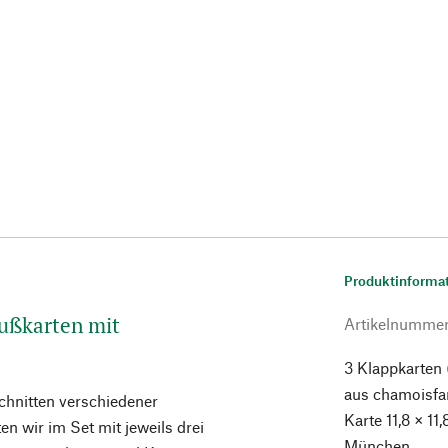
Produktinforma
rußkarten mit
Artikelnumme
3 Klappkarten 
aus chamoisfa
chnitten verschiedener
Karte 11,8 × 11
en wir im Set mit jeweils drei
München.