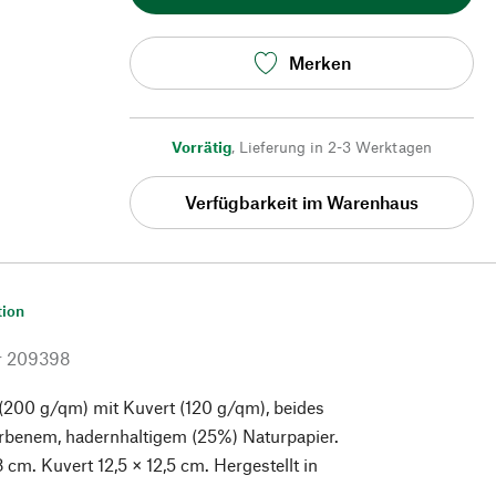
Merken
Vorrätig
,
Lieferung in 2-3 Werktagen
Verfügbarkeit im Warenhaus
tion
r
209398
(200 g/qm) mit Kuvert (120 g/qm), beides
rbenem, hadernhaltigem (25%) Naturpapier.
,8 cm. Kuvert 12,5 × 12,5 cm. Hergestellt in