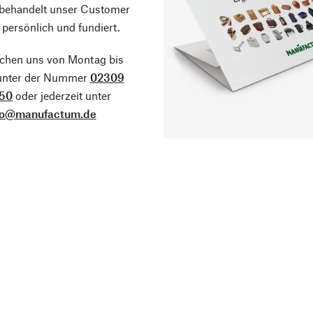
 behandelt unser Customer
 persönlich und fundiert.
ichen uns von Montag bis
 unter der Nummer
02309
50
oder jederzeit unter
fo@manufactum.de