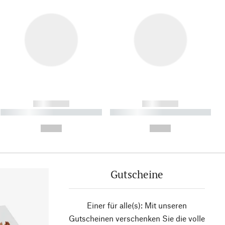
------------
------------
----------- ----------- ----------
----------- ----------- ----------
- -----------
-
--,-- €
--,-- €
Gutscheine
Einer für alle(s): Mit unseren
Gutscheinen verschenken Sie die volle