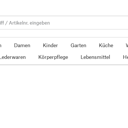
n
Damen
Kinder
Garten
Küche
 Lederwaren
Körperpflege
Lebensmittel
He