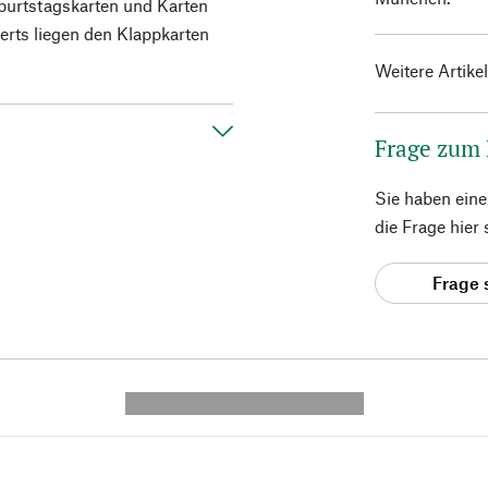
burtstagskarten und Karten
erts liegen den Klappkarten
Weitere Artike
Frage zum
Sie haben ein
die Frage hier
Frage 
---------- --------------