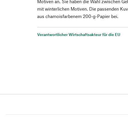
Motiven an. Sie haben die Wahl zwischen Ge
mit winterlichen Motiven. Die passenden Kuv
aus chamoisfarbenem 200-g-Papier bei.
Verantwortlicher Wirtschaftsakteur für die EU