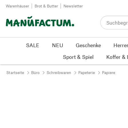
Zum Inhalt springen
Warenhäuser
Brot & Butter
Newsletter
SALE
NEU
Geschenke
Herre
Sport & Spiel
Koffer &
Startseite
Büro
Schreibwaren
Papeterie
Papiere