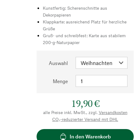
Kunstfertig: Scherenschnitte aus
Dekorpapieren
Klappkarte: ausreichend Platz für herzliche
Grüße
Gruß- und schreibfest: Karte aus stabilem
200-g-Naturpapier
Auswahl
Menge
19,90 €
alle Preise inkl. MwSt., zzgl.
Versandkosten
CO₂-reduzierter Versand mit DHL
In den Warenkorb