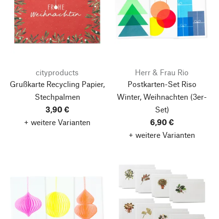
cityproducts
Herr & Frau Rio
Grußkarte Recycling Papier,
Postkarten-Set Riso
Stechpalmen
Winter, Weihnachten
(3er-
3,90 €
Set)
+ weitere Varianten
6,90 €
+ weitere Varianten