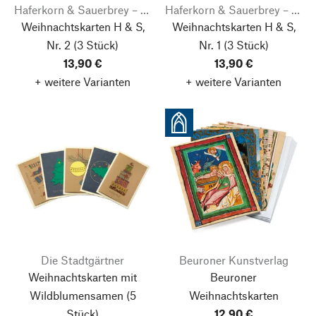
Haferkorn & Sauerbrey – fine graphic goods
Haferkorn & Sauerbrey – fine graphic goods
Weihnachtskarten H & S,
Weihnachtskarten H & S,
Nr. 2
(3 Stück)
Nr. 1
(3 Stück)
13,90 €
13,90 €
+ weitere Varianten
+ weitere Varianten
Die Stadtgärtner
Beuroner Kunstverlag
Weihnachtskarten mit
Beuroner
Wildblumensamen
(5
Weihnachtskarten
Stück)
12,90 €