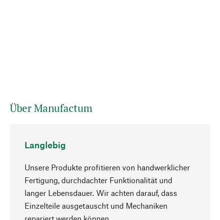
Über Manufactum
Langlebig
Unsere Produkte profitieren von handwerklicher
Fertigung, durchdachter Funktionalität und
langer Lebensdauer. Wir achten darauf, dass
Einzelteile ausgetauscht und Mechaniken
Nach oben
repariert werden können.