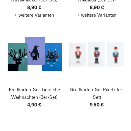
8,90 €
8,90 €
+ weitere Varianten
+ weitere Varianten
Postkarten-Set Tierische
Grußkarten-Set Pixel
(3er-
Weihnachten
(3er-Set)
Set)
4,90 €
9,50 €