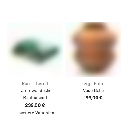
Røros Tweed
Bergs Potter
Lammwolldecke
Vase Belle
Bauhausstil
199,00 €
239,00 €
+ weitere Varianten