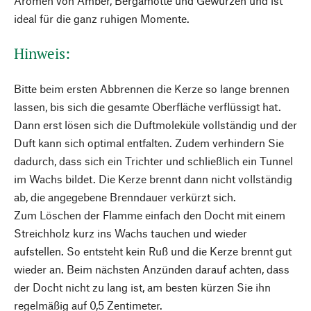
Aromen von Amber, Bergamotte und Gewürzen und ist
ideal für die ganz ruhigen Momente.
Hinweis:
Bitte beim ersten Abbrennen die Kerze so lange brennen
lassen, bis sich die gesamte Oberfläche verflüssigt hat.
Dann erst lösen sich die Duftmoleküle vollständig und der
Duft kann sich optimal entfalten. Zudem verhindern Sie
dadurch, dass sich ein Trichter und schließlich ein Tunnel
im Wachs bildet. Die Kerze brennt dann nicht vollständig
ab, die angegebene Brenndauer verkürzt sich.
Zum Löschen der Flamme einfach den Docht mit einem
Streichholz kurz ins Wachs tauchen und wieder
aufstellen. So entsteht kein Ruß und die Kerze brennt gut
wieder an. Beim nächsten Anzünden darauf achten, dass
der Docht nicht zu lang ist, am besten kürzen Sie ihn
regelmäßig auf 0,5 Zentimeter.