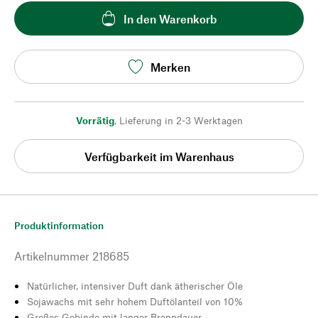
In den Warenkorb
Merken
Vorrätig
,
Lieferung in 2-3 Werktagen
Verfügbarkeit im Warenhaus
Produktinformation
Artikelnummer
218685
Natürlicher, intensiver Duft dank ätherischer Öle
Sojawachs mit sehr hohem Duftölanteil von 10%
Großes Gebinde mit langer Brenndauer