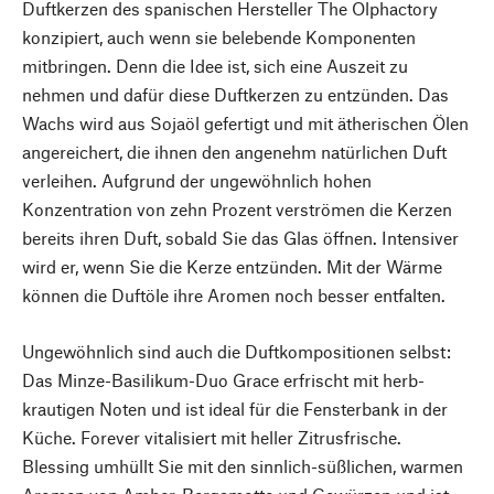
Duftkerzen des spanischen Hersteller The Olphactory
konzipiert, auch wenn sie belebende Komponenten
mitbringen. Denn die Idee ist, sich eine Auszeit zu
nehmen und dafür diese Duftkerzen zu entzünden. Das
Wachs wird aus Sojaöl gefertigt und mit ätherischen Ölen
angereichert, die ihnen den angenehm natürlichen Duft
verleihen. Aufgrund der ungewöhnlich hohen
Konzentration von zehn Prozent verströmen die Kerzen
bereits ihren Duft, sobald Sie das Glas öffnen. Intensiver
wird er, wenn Sie die Kerze entzünden. Mit der Wärme
können die Duftöle ihre Aromen noch besser entfalten.
Ungewöhnlich sind auch die Duftkompositionen selbst:
Das Minze-Basilikum-Duo Grace erfrischt mit herb-
krautigen Noten und ist ideal für die Fensterbank in der
Küche. Forever vitalisiert mit heller Zitrusfrische.
Blessing umhüllt Sie mit den sinnlich-süßlichen, warmen