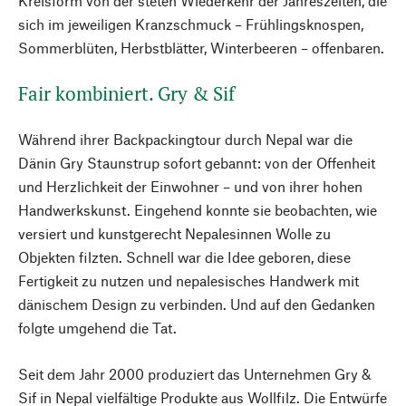
Kreisform von der steten Wiederkehr der Jahreszeiten, die
sich im jeweiligen Kranzschmuck – Frühlingsknospen,
Sommerblüten, Herbstblätter, Winterbeeren – offenbaren.
Fair kombiniert. Gry & Sif
Während ihrer Backpackingtour durch Nepal war die
Dänin Gry Staunstrup sofort gebannt: von der Offenheit
und Herzlichkeit der Einwohner – und von ihrer hohen
Handwerkskunst. Eingehend konnte sie beobachten, wie
versiert und kunstgerecht Nepalesinnen Wolle zu
Objekten filzten. Schnell war die Idee geboren, diese
Fertigkeit zu nutzen und nepalesisches Handwerk mit
dänischem Design zu verbinden. Und auf den Gedanken
folgte umgehend die Tat.
Seit dem Jahr 2000 produziert das Unternehmen Gry &
Sif in Nepal vielfältige Produkte aus Wollfilz. Die Entwürfe