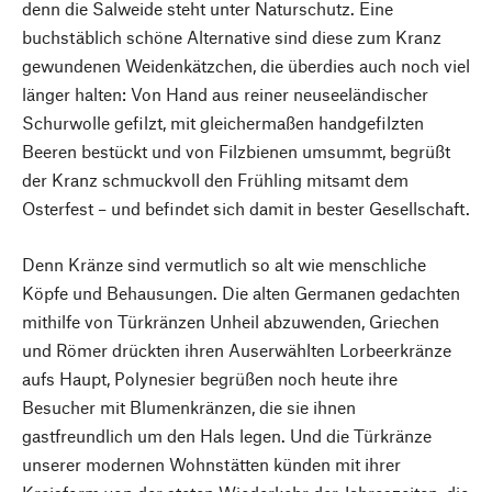
denn die Salweide steht unter Naturschutz. Eine
buchstäblich schöne Alternative sind diese zum Kranz
gewundenen Weidenkätzchen, die überdies auch noch viel
länger halten: Von Hand aus reiner neuseeländischer
Schurwolle gefilzt, mit gleichermaßen handgefilzten
Beeren bestückt und von Filzbienen umsummt, begrüßt
der Kranz schmuckvoll den Frühling mitsamt dem
Osterfest – und befindet sich damit in bester Gesellschaft.
Denn Kränze sind vermutlich so alt wie menschliche
Köpfe und Behausungen. Die alten Germanen gedachten
mithilfe von Türkränzen Unheil abzuwenden, Griechen
und Römer drückten ihren Auserwählten Lorbeerkränze
aufs Haupt, Polynesier begrüßen noch heute ihre
Besucher mit Blumenkränzen, die sie ihnen
gastfreundlich um den Hals legen. Und die Türkränze
unserer modernen Wohnstätten künden mit ihrer