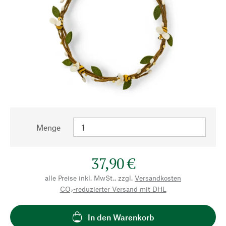
Menge
37,90 €
alle Preise inkl. MwSt., zzgl.
Versandkosten
CO₂-reduzierter Versand mit DHL
In den Warenkorb