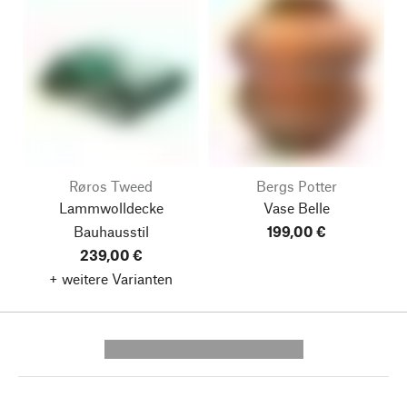
Røros Tweed
Bergs Potter
Lammwolldecke
Vase Belle
Bauhausstil
199,00 €
239,00 €
+ weitere Varianten
---------- --------------