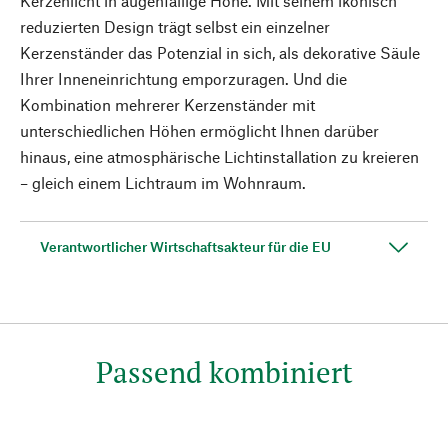
Kerzenlicht in augenfällige Höhe. Mit seinem ikonisch
reduzierten Design trägt selbst ein einzelner
Kerzenständer das Potenzial in sich, als dekorative Säule
Ihrer Inneneinrichtung emporzuragen. Und die
Kombination mehrerer Kerzenständer mit
unterschiedlichen Höhen ermöglicht Ihnen darüber
hinaus, eine atmosphärische Lichtinstallation zu kreieren
– gleich einem Lichtraum im Wohnraum.
Verantwortlicher Wirtschaftsakteur für die EU
Passend kombiniert