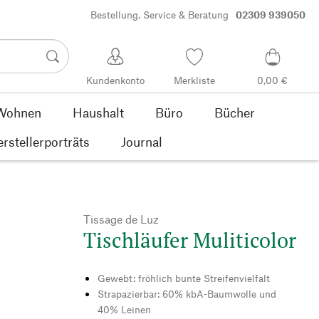
Bestellung, Service & Beratung
02309 939050
Kundenkonto
Merkliste
0,00 €
Wohnen
Haushalt
Büro
Bücher
rstellerporträts
Journal
Tissage de Luz
Tischläufer Muliticolor
Gewebt: fröhlich bunte Streifenvielfalt
Strapazierbar: 60% kbA-Baumwolle und
40% Leinen