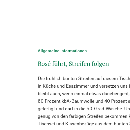
Allgemeine Informationen
Rosé führt, Streifen folgen
Die fröhlich bunten Streifen auf diesem Tis
in Küche und Esszimmer und versetzen uns in
bleibt auch, wenn einmal etwas danebengeht
60 Prozent kbA-Baumwolle und 40 Prozent s
gefertigt und darf in die 60-Grad-Wäsche. Und
genug von den farbigen Streifen bekommen k
Tischset und Kissenbezüge aus dem bunten S