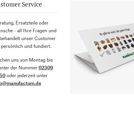
stomer Service
atung, Ersatzteile oder
sche - all Ihre Fragen und
 behandelt unser Customer
 persönlich und fundiert.
ichen uns von Montag bis
 unter der Nummer
02309
50
oder jederzeit unter
fo@manufactum.de