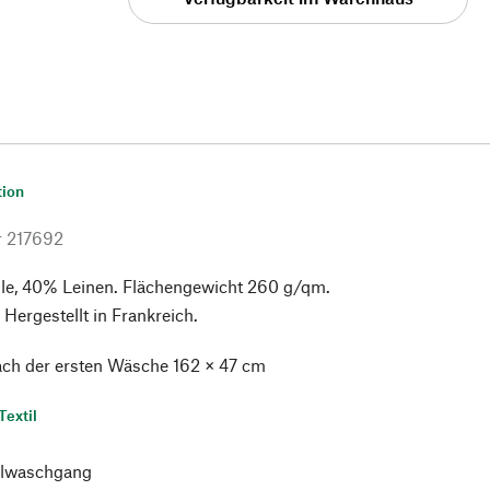
tion
r
217692
, 40% Leinen. Flächengewicht 260 g/qm.
Hergestellt in Frankreich.
ach der ersten Wäsche 162 × 47 cm
Textil
lwaschgang