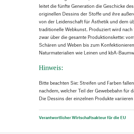
leitet die fünfte Generation die Geschicke d
originellen Dessins der Stoffe und ihre auße
von der Leidenschaft für Ästhetik und dem ü
traditionelle Webkunst. Produziert wird nach 
zwar über die gesamte Produktionskette: vom
Schären und Weben bis zum Konfektioniere
Naturmaterialien wie Leinen und kbA-Baumw
Hinweis:
Bitte beachten Sie: Streifen und Farben fallen
nachdem, welcher Teil der Gewebebahn für d
Die Dessins der einzelnen Produkte variieren d
Verantwortlicher Wirtschaftsakteur für die EU