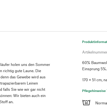
Produktinforma
Artikelnumme
60% Baumwolle
chläufer holen uns den Sommer
Einsprung 5%. 
 richtig gute Laune. Die
, denn das Gewebe wird aus
170 × 51 cm, n
trapazierbarem Leinen
 falls Sie wie wir gar nicht
Pflegehinweise 
önnen: Wir bieten auch ein
toff an.
Norma