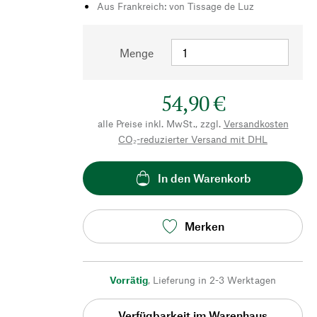
Aus Frankreich: von Tissage de Luz
Menge
54,90 €
alle Preise inkl. MwSt., zzgl.
Versandkosten
CO₂-reduzierter Versand mit DHL
In den Warenkorb
Merken
Vorrätig
,
Lieferung in 2-3 Werktagen
Verfügbarkeit im Warenhaus