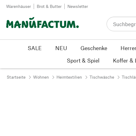
Zum Inhalt springen
Warenhäuser
Brot & Butter
Newsletter
SALE
NEU
Geschenke
Herre
Sport & Spiel
Koffer &
Startseite
Wohnen
Heimtextilien
Tischwäsche
Tischlä