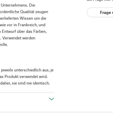
es Unternehmens. Die
rordentliche Qualität zeugen
Frage 
berlieferten Wissen um die
wie vor in Frankreich, und
 Entwurf über das Färben,
n. Verwendet werden
olle.
 jeweils unterschiedlich aus, je
as Produkt verwendet wird.
aher, sie sind nie identisch.