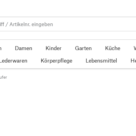
n
Damen
Kinder
Garten
Küche
 Lederwaren
Körperpflege
Lebensmittel
He
ufer