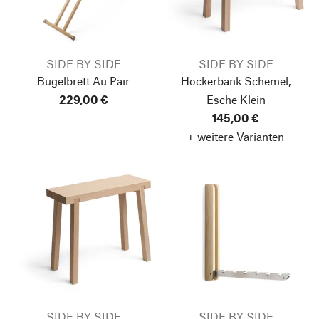
SIDE BY SIDE
SIDE BY SIDE
Bügelbrett Au Pair
Hockerbank Schemel,
229,00 €
Esche
Klein
145,00 €
+ weitere Varianten
SIDE BY SIDE
SIDE BY SIDE