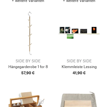
+ weitere Varianten
+ weitere Varianten
SIDE BY SIDE
SIDE BY SIDE
Hängegarderobe 1 for 8
Klemmleiste Lessing
57,90 €
41,90 €