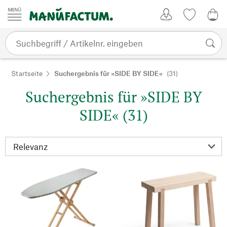
Zum Inhalt springen
Kundenkonto
Merkliste
0,0
Startseite
Suchergebnis für »SIDE BY SIDE«
(31)
Suchergebnis für »SIDE BY
SIDE« (31)