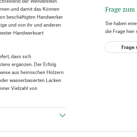
Schreinerei der Wendelstein
Frage zum
ennen und damit das Können
tion beschäftigten Handwerker
Sie haben ein
ige und von ihr und anderen
die Frage hier
 bester Handwerksart
Frage 
fert, dass sich
tens ergänzen. Der Erfolg
weise aus heimischen Hölzern
 oder wasserbasierten Lacken
einer Vielzahl von