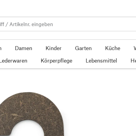
n
Damen
Kinder
Garten
Küche
 Lederwaren
Körperpflege
Lebensmittel
He