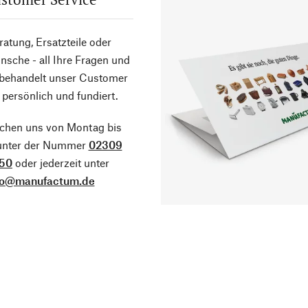
atung, Ersatzteile oder
sche - all Ihre Fragen und
 behandelt unser Customer
 persönlich und fundiert.
ichen uns von Montag bis
 unter der Nummer
02309
50
oder jederzeit unter
fo@manufactum.de