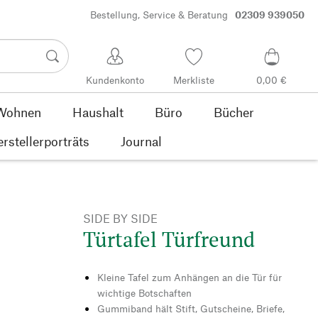
Bestellung, Service & Beratung
02309 939050
Kundenkonto
Merkliste
0,00 €
Wohnen
Haushalt
Büro
Bücher
rstellerporträts
Journal
SIDE BY SIDE
Türtafel Türfreund
Kleine Tafel zum Anhängen an die Tür für
wichtige Botschaften
Gummiband hält Stift, Gutscheine, Briefe,