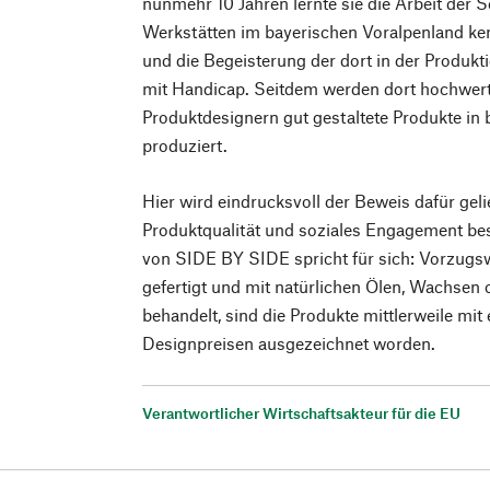
nunmehr 10 Jahren lernte sie die Arbeit der 
Werkstätten im bayerischen Voralpenland k
und die Begeisterung der dort in der Produk
mit Handicap. Seitdem werden dort hochwert
Produktdesignern gut gestaltete Produkte in
produziert.
Hier wird eindrucksvoll der Beweis dafür gelie
Produktqualität und soziales Engagement bes
von SIDE BY SIDE spricht für sich: Vorzugs
gefertigt und mit natürlichen Ölen, Wachsen
behandelt, sind die Produkte mittlerweile mit 
Designpreisen ausgezeichnet worden.
Verantwortlicher Wirtschaftsakteur für die EU