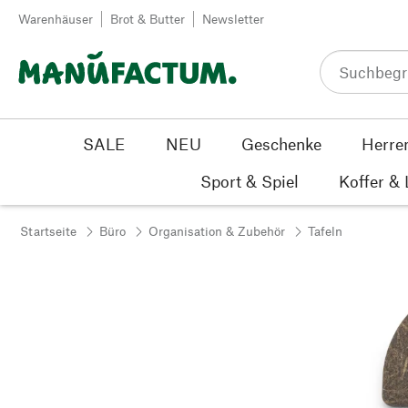
Zum Inhalt springen
Warenhäuser
Brot & Butter
Newsletter
SALE
NEU
Geschenke
Herre
Sport & Spiel
Koffer &
Startseite
Büro
Organisation & Zubehör
Tafeln