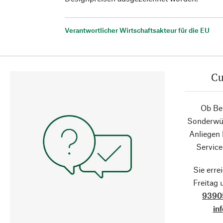
Verantwortlicher Wirtschaftsakteur für die EU
Cu
Ob Ber
Sonderwün
Anliegen
Service
Sie erre
Freitag
9390
in