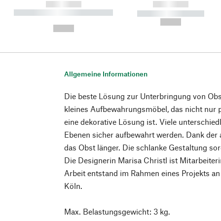
------------
------------
----------- ----------- ----------
----------- -----------
-
--,-- €
--,-- €
Allgemeine Informationen
Die beste Lösung zur Unterbringung von Obs
kleines Aufbewahrungsmöbel, das nicht nur 
eine dekorative Lösung ist. Viele unterschied
Ebenen sicher aufbewahrt werden. Dank der al
das Obst länger. Die schlanke Gestaltung sorg
Die Designerin Marisa Christl ist Mitarbeit
Arbeit entstand im Rahmen eines Projekts an
Köln.
Max. Belastungsgewicht: 3 kg.