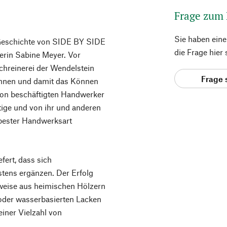
Frage zum
Sie haben ein
 Geschichte von SIDE BY SIDE
die Frage hier
nerin Sabine Meyer. Vor
Schreinerei der Wendelstein
Frage 
ennen und damit das Können
tion beschäftigten Handwerker
ige und von ihr und anderen
 bester Handwerksart
fert, dass sich
tens ergänzen. Der Erfolg
weise aus heimischen Hölzern
 oder wasserbasierten Lacken
einer Vielzahl von