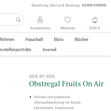
Bestellung, Service & Beratung
02309 939050
Kundenkonto
Merkliste
0,00 €
Wohnen
Haushalt
Büro
Bücher
rstellerporträts
Journal
SIDE BY SIDE
Obstregal Fruits On Air
Schicke und praktische
Obstaufbewahrung für Küche,
Fensterbank, Arbeitstisch