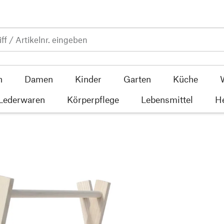
n
Damen
Kinder
Garten
Küche
 Lederwaren
Körperpflege
Lebensmittel
He