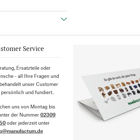
stomer Service
atung, Ersatzteile oder
sche - all Ihre Fragen und
 behandelt unser Customer
 persönlich und fundiert.
ichen uns von Montag bis
 unter der Nummer
02309
50
oder jederzeit unter
fo@manufactum.de