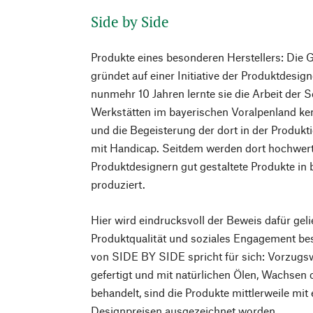
Side by Side
Produkte eines besonderen Herstellers: Die
gründet auf einer Initiative der Produktdesig
nunmehr 10 Jahren lernte sie die Arbeit der 
Werkstätten im bayerischen Voralpenland k
und die Begeisterung der dort in der Produk
mit Handicap. Seitdem werden dort hochwert
Produktdesignern gut gestaltete Produkte in
produziert.
Hier wird eindrucksvoll der Beweis dafür gelie
Produktqualität und soziales Engagement bes
von SIDE BY SIDE spricht für sich: Vorzugs
gefertigt und mit natürlichen Ölen, Wachsen
behandelt, sind die Produkte mittlerweile mit 
Designpreisen ausgezeichnet worden.