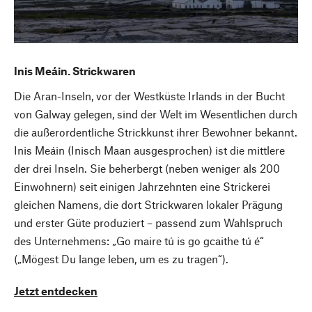
Inis Meáin. Strickwaren
Die Aran-Inseln, vor der Westküste Irlands in der Bucht
von Galway gelegen, sind der Welt im Wesentlichen durch
die außerordentliche Strickkunst ihrer Bewohner bekannt.
Inis Meáin (Inisch Maan ausgesprochen) ist die mittlere
der drei Inseln. Sie beherbergt (neben weniger als 200
Einwohnern) seit einigen Jahrzehnten eine Strickerei
gleichen Namens, die dort Strickwaren lokaler Prägung
und erster Güte produziert – passend zum Wahlspruch
des Unternehmens: „Go maire tú is go gcaithe tú é“
(„Mögest Du lange leben, um es zu tragen“).
Jetzt entdecken