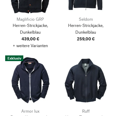
Maglificio GRP
Seldom
Herren-Strickjacke,
Herren-Strickjacke,
Dunkelblau
Dunkelblau
439,00 €
259,00 €
+ weitere Varianten
Exklusiv
Armor lux
Ruff