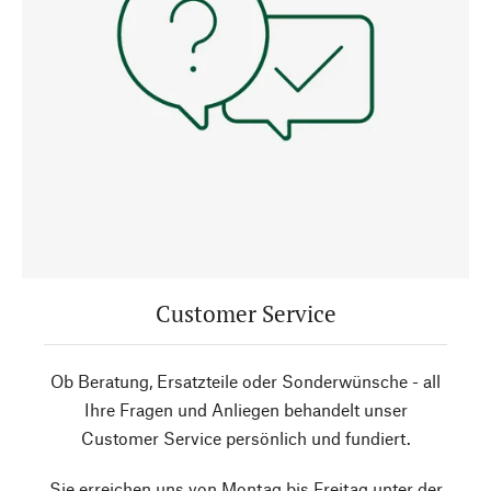
Customer Service
Ob Beratung, Ersatzteile oder Sonderwünsche - all
Ihre Fragen und Anliegen behandelt unser
Customer Service persönlich und fundiert.
Sie erreichen uns von Montag bis Freitag unter der