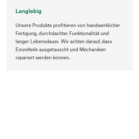
Langlebig
Unsere Produkte profitieren von handwerklicher
Fertigung, durchdachter Funktionalität und
langer Lebensdauer. Wir achten darauf, dass
Einzelteile ausgetauscht und Mechaniken
Nach oben
repariert werden können.
Bewusst
Nachhaltigkeit steht im Fokus unserer
Produktauswahl. Wir setzen auf natürliche
Inhaltsstoffe und Materialien, die gepflegt werden
können, sowie auf eine ressourcenschonende
und sozialverträgliche Produktion.