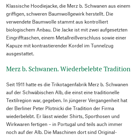
Klassische Hoodiejacke, die Merz b. Schwanen aus einem
griffigen, schweren Baumwollgewirk herstellt. Die
verwendete Baumwolle stammt aus kontrolliert
biologischem Anbau. Die Jacke ist mit zwei aufgesetzten
Eingrifftaschen, einem Metallreißverschluss sowie einer
Kapuze mit kontrastierender Kordel im Tunnelzug
ausgestattet.
Merz b. Schwanen. Wiederbelebte Tradition
Seit 1911 hatte es die Trikotagenfabrik Merz b. Schwanen
auf der Schwäbischen Alb, die einst eine traditionelle
Textilregion war, gegeben. In jüngerer Vergangenheit hat
der Berliner Peter Plotnicki die Tradition der Firma
wiederbelebt. Er lässt wieder Shirts, Sporthosen und
Wirkwaren fertigen – in Portugal und teils auch immer
noch auf der Alb. Die Maschinen dort sind Original-