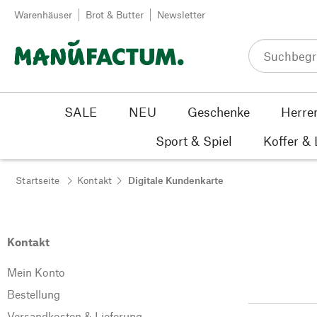
Zum Inhalt springen
Warenhäuser
Brot & Butter
Newsletter
SALE
NEU
Geschenke
Herre
Sport & Spiel
Koffer &
Startseite
Kontakt
Digitale Kundenkarte
Kontakt
Mein Konto
Bestellung
Versandkosten & Lieferung