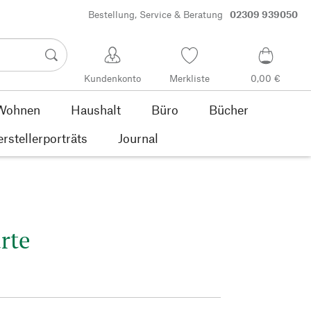
Bestellung, Service & Beratung
02309 939050
Kundenkonto
Merkliste
0,00 €
Wohnen
Haushalt
Büro
Bücher
rstellerporträts
Journal
rte