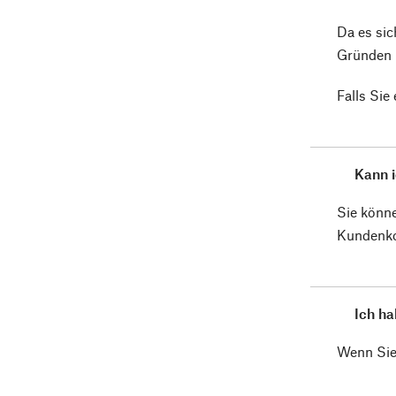
Da es sic
Gründen 
Falls Sie
Kann 
Sie könne
Kundenko
Ich ha
Wenn Sie