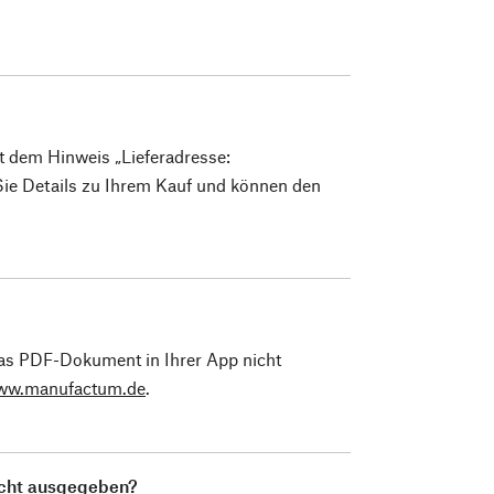
it dem Hinweis „Lieferadresse:
ie Details zu Ihrem Kauf und können den
 das PDF-Dokument in Ihrer App nicht
www.manufactum.de
.
icht ausgegeben?