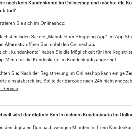
abe noch kein Kundenkonto im Onlineshop und möchte die K
ch tun?
istrieren Sie sich im Onlineshop:
fachsten laden Sie die „Manufactum Shopping App” im App Stor
r. Alternativ öffnen Sie mobil den Onlineshop.
ich „Kundenkonto“ haben Sie die Möglichkeit für Ihre Registrie
pp-Menü für die Kundenkarte im Kundenkonto angezeigt.
chten Sie: Nach der Registrierung im Onlineshop kann einige Zeit 
te einsatzbereit ist. Sollte der Barcode nach 24h nicht angezei
 Service
.
hnell wird der digitale Bon in meinem Kundenkonto im Onli
n den digitalen Bon nach wenigen Minuten in Ihrem Kundenkonto