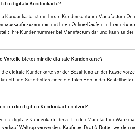
t die digitale Kundenkarte?
ale Kundenkarte ist mit Ihrem Kundenkonto im Manufactum Onli
enhauskäufe zusammen mit Ihren Online-Käufen in Ihrem Kund
stellt Ihre Kundennummer bei Manufactum dar und kann an der
 Vorteile bietet mir die digitale Kundenkarte?
die digitale Kundenkarte vor der Bezahlung an der Kasse vorze
knüpft und Sie erhalten einen digitalen Bon in der Bestellhist
n ich die digitale Kundenkarte nutzen?
n die digitale Kundenkarte derzeit in den Manufactum Warenhä
verkauf Waltrop verwenden. Käufe bei Brot & Butter werden nic