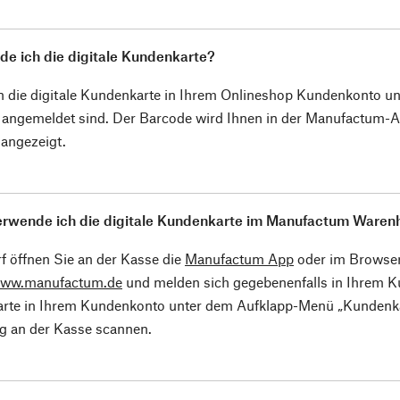
de ich die digitale Kundenkarte?
en die digitale Kundenkarte in Ihrem Onlineshop Kundenkonto 
 angemeldet sind. Der Barcode wird Ihnen in der Manufactum-
angezeigt.
erwende ich die digitale Kundenkarte im Manufactum Waren
f öffnen Sie an der Kasse die
Manufactum App
oder im Browser
www.manufactum.de
und melden sich gegebenenfalls in Ihrem Ku
rte in Ihrem Kundenkonto unter dem Aufklapp-Menü „Kundenkar
g an der Kasse scannen.