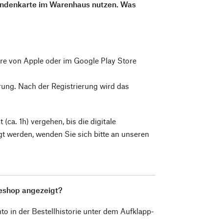
undenkarte im Warenhaus nutzen. Was
e von Apple oder im Google Play Store
rung. Nach der Registrierung wird das
(ca. 1h) vergehen, bis die digitale
gt werden, wenden Sie sich bitte an unseren
neshop angezeigt?
 in der Bestellhistorie unter dem Aufklapp-