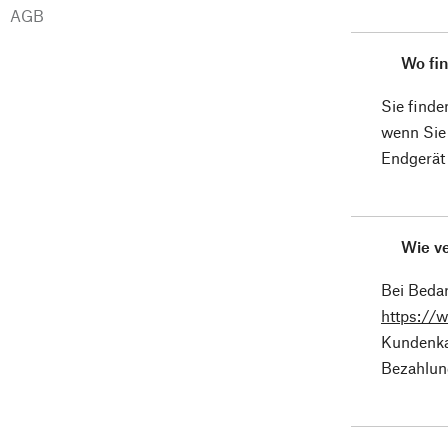
AGB
Wo fin
Sie find
wenn Sie
Endgerät 
Wie v
Bei Bedar
https://
Kundenka
Bezahlun