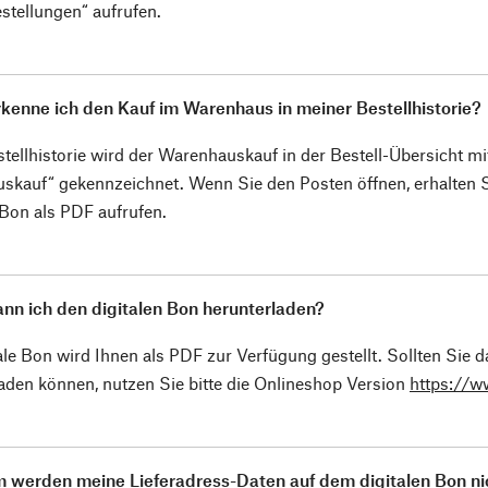
tellungen“ aufrufen.
kenne ich den Kauf im Warenhaus in meiner Bestellhistorie?
stellhistorie wird der Warenhauskauf in der Bestell-Übersicht m
skauf“ gekennzeichnet. Wenn Sie den Posten öffnen, erhalten S
 Bon als PDF aufrufen.
nn ich den digitalen Bon herunterladen?
ale Bon wird Ihnen als PDF zur Verfügung gestellt. Sollten Sie
aden können, nutzen Sie bitte die Onlineshop Version
https://
 werden meine Lieferadress-Daten auf dem digitalen Bon n