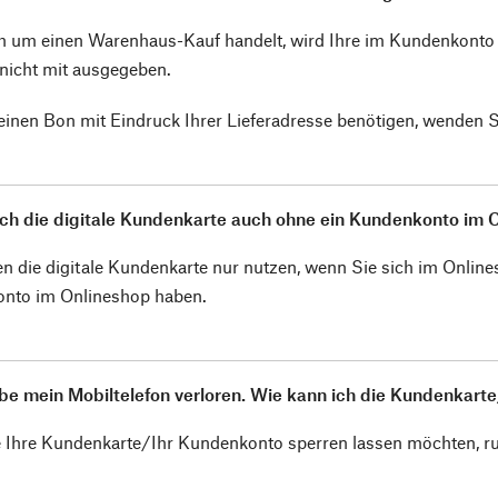
h um einen Warenhaus-Kauf handelt, wird Ihre im Kundenkonto h
nicht mit ausgegeben.
 einen Bon mit Eindruck Ihrer Lieferadresse benötigen, wenden S
ich die digitale Kundenkarte auch ohne ein Kundenkonto im
n die digitale Kundenkarte nur nutzen, wenn Sie sich im Onlinesh
nto im Onlineshop haben.
be mein Mobiltelefon verloren. Wie kann ich die Kundenkar
 Ihre Kundenkarte/Ihr Kundenkonto sperren lassen möchten, ru