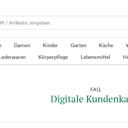
n
Damen
Kinder
Garten
Küche
 Lederwaren
Körperpflege
Lebensmittel
He
FAQ
Digitale Kundenka