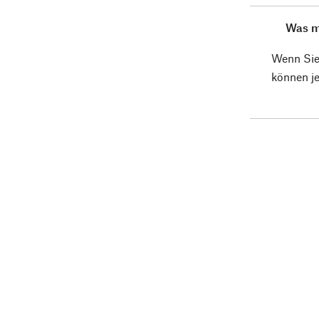
Was m
Wenn Sie 
können je