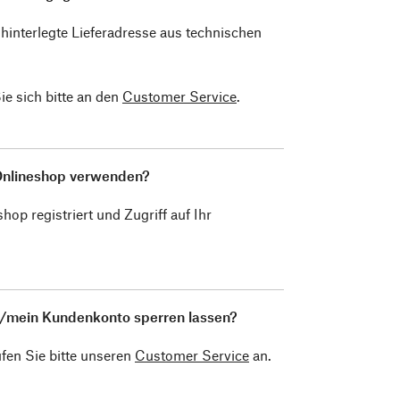
interlegte Lieferadresse aus technischen
ie sich bitte an den
Customer Service
.
 Onlineshop verwenden?
op registriert und Zugriff auf Ihr
te/mein Kundenkonto sperren lassen?
fen Sie bitte unseren
Customer Service
an.