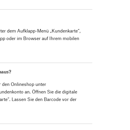
unter dem Aufklapp-Menü „Kundenkarte“,
App oder im Browser auf Ihrem mobilen
haus?
 den Onlineshop unter
ndenkonto an. Öffnen Sie die digitale
te“. Lassen Sie den Barcode vor der