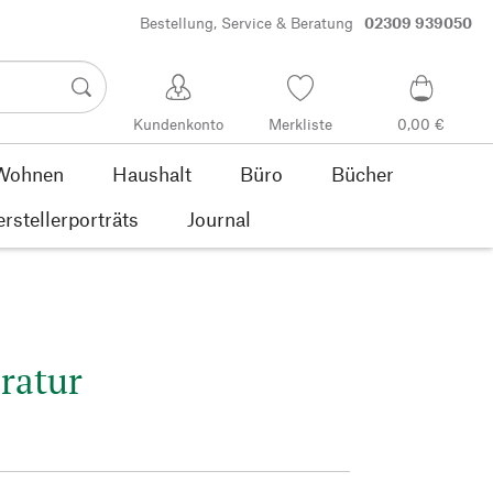
Bestellung, Service & Beratung
02309 939050
Kundenkonto
Merkliste
0,00 €
Wohnen
Haushalt
Büro
Bücher
rstellerporträts
Journal
ratur