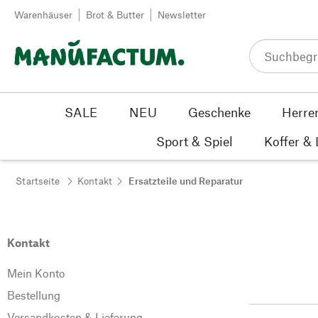
Zum Inhalt springen
Warenhäuser
Brot & Butter
Newsletter
SALE
NEU
Geschenke
Herre
Sport & Spiel
Koffer &
Startseite
Kontakt
Ersatzteile und Reparatur
Kontakt
Mein Konto
Bestellung
Versandkosten & Lieferung