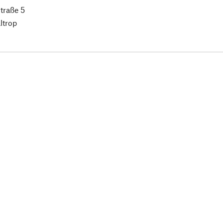
traße 5
ltrop