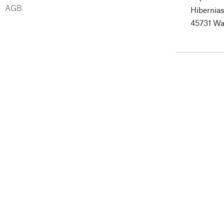
AGB
Hibernias
45731 Wa