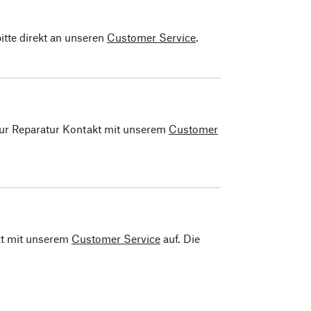
bitte direkt an unseren
Customer Service
.
 zur Reparatur Kontakt mit unserem
Customer
kt mit unserem
Customer Service
auf. Die