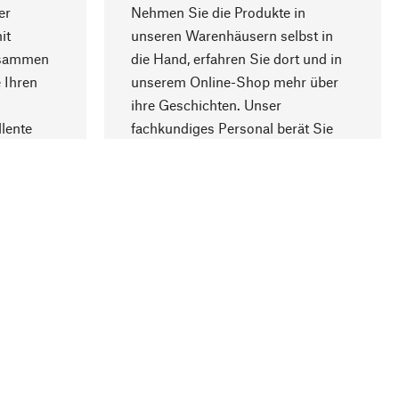
er
Nehmen Sie die Produkte in
it
unseren Warenhäusern selbst in
usammen
die Hand, erfahren Sie dort und in
Nach oben
 Ihren
unserem Online-Shop mehr über
ihre Geschichten. Unser
lente
fachkundiges Personal berät Sie
gern.
lung
Unternehmen