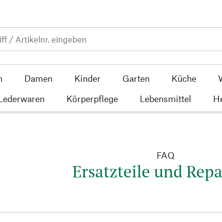
n
Damen
Kinder
Garten
Küche
 Lederwaren
Körperpflege
Lebensmittel
He
FAQ
Ersatzteile und Repa