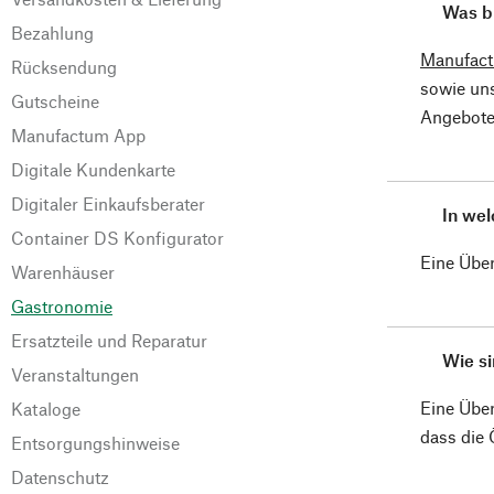
Was b
Bezahlung
Manufact
Rücksendung
sowie un
Gutscheine
Angebote 
Manufactum App
Digitale Kundenkarte
Digitaler Einkaufsberater
In wel
Container DS Konfigurator
Eine Über
Warenhäuser
Gastronomie
Ersatzteile und Reparatur
Wie si
Veranstaltungen
Eine Über
Kataloge
dass die
Entsorgungshinweise
Datenschutz