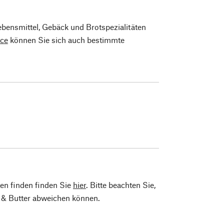
ebensmittel, Gebäck und Brotspezialitäten
ice
können Sie sich auch bestimmte
ten finden finden Sie
hier
. Bitte beachten Sie,
 & Butter abweichen können.