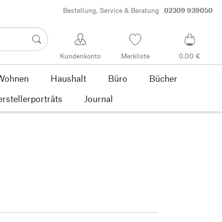
Bestellung, Service & Beratung
02309 939050
Kundenkonto
Merkliste
0,00 €
Wohnen
Haushalt
Büro
Bücher
rstellerporträts
Journal