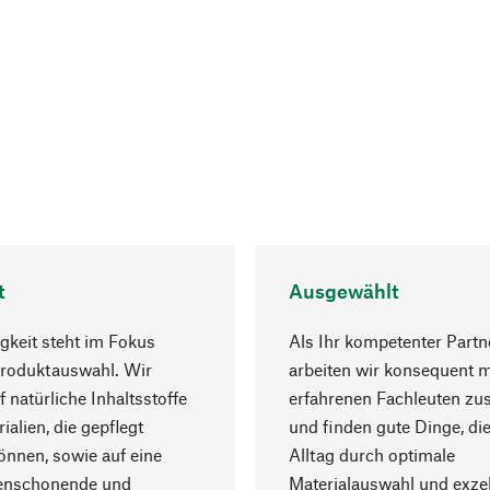
t
Ausgewählt
gkeit steht im Fokus
Als Ihr kompetenter Partn
Produktauswahl. Wir
arbeiten wir konsequent m
f natürliche Inhaltsstoffe
erfahrenen Fachleuten z
ialien, die gepflegt
und finden gute Dinge, die
nnen, sowie auf eine
Alltag durch optimale
enschonende und
Materialauswahl und exzel