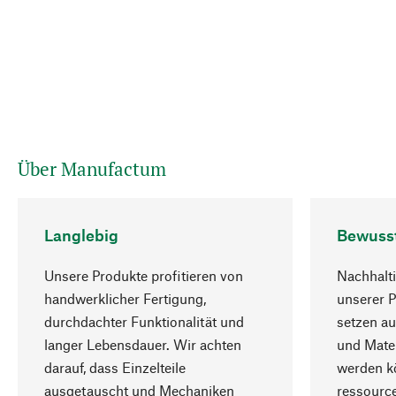
Über Manufactum
Langlebig
Bewuss
Unsere Produkte profitieren von
Nachhalti
handwerklicher Fertigung,
unserer 
durchdachter Funktionalität und
setzen au
langer Lebensdauer. Wir achten
und Mater
darauf, dass Einzelteile
werden kö
ausgetauscht und Mechaniken
ressourc