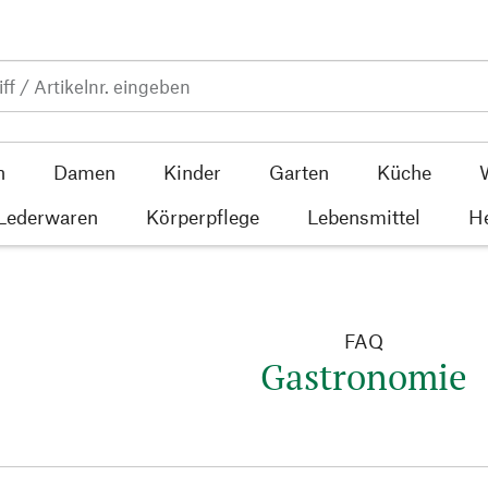
n
Damen
Kinder
Garten
Küche
 Lederwaren
Körperpflege
Lebensmittel
He
FAQ
Gastronomie