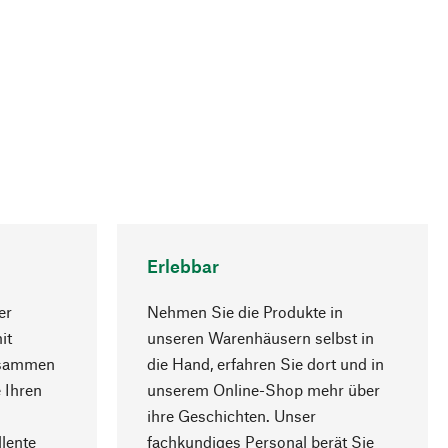
Erlebbar
er
Nehmen Sie die Produkte in
it
unseren Warenhäusern selbst in
usammen
die Hand, erfahren Sie dort und in
Nach oben
 Ihren
unserem Online-Shop mehr über
ihre Geschichten. Unser
lente
fachkundiges Personal berät Sie