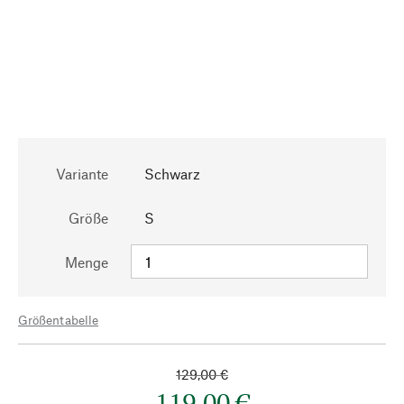
Variante
Schwarz
Größe
S
Menge
Größentabelle
129,00 €
119,00 €