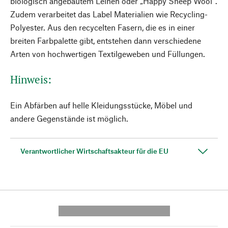
biologisch angebautem Leinen oder „Happy Sheep Wool“.
Zudem verarbeitet das Label Materialien wie Recycling-
Polyester. Aus den recycelten Fasern, die es in einer
breiten Farbpalette gibt, entstehen dann verschiedene
Arten von hochwertigen Textilgeweben und Füllungen.
Hinweis:
Ein Abfärben auf helle Kleidungsstücke, Möbel und
andere Gegenstände ist möglich.
Verantwortlicher Wirtschaftsakteur für die EU
---------- --------------