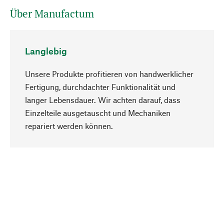
Über Manufactum
Langlebig
Unsere Produkte profitieren von handwerklicher
Fertigung, durchdachter Funktionalität und
langer Lebensdauer. Wir achten darauf, dass
Einzelteile ausgetauscht und Mechaniken
Nach oben
repariert werden können.
Bewusst
Nachhaltigkeit steht im Fokus unserer
Produktauswahl. Wir setzen auf natürliche