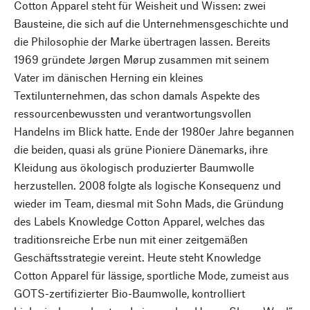
Cotton Apparel steht für Weisheit und Wissen: zwei
Bausteine, die sich auf die Unternehmensgeschichte und
die Philosophie der Marke übertragen lassen. Bereits
1969 gründete Jørgen Mørup zusammen mit seinem
Vater im dänischen Herning ein kleines
Textilunternehmen, das schon damals Aspekte des
ressourcenbewussten und verantwortungsvollen
Handelns im Blick hatte. Ende der 1980er Jahre begannen
die beiden, quasi als grüne Pioniere Dänemarks, ihre
Kleidung aus ökologisch produzierter Baumwolle
herzustellen. 2008 folgte als logische Konsequenz und
wieder im Team, diesmal mit Sohn Mads, die Gründung
des Labels Knowledge Cotton Apparel, welches das
traditionsreiche Erbe nun mit einer zeitgemäßen
Geschäftsstrategie vereint. Heute steht Knowledge
Cotton Apparel für lässige, sportliche Mode, zumeist aus
GOTS-zertifizierter Bio-Baumwolle, kontrolliert