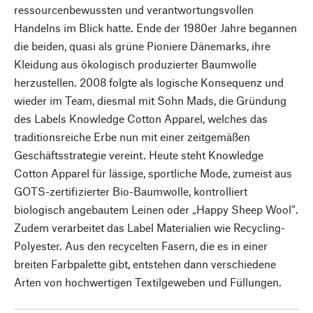
ressourcenbewussten und verantwortungsvollen
Handelns im Blick hatte. Ende der 1980er Jahre begannen
die beiden, quasi als grüne Pioniere Dänemarks, ihre
Kleidung aus ökologisch produzierter Baumwolle
herzustellen. 2008 folgte als logische Konsequenz und
wieder im Team, diesmal mit Sohn Mads, die Gründung
des Labels Knowledge Cotton Apparel, welches das
traditionsreiche Erbe nun mit einer zeitgemäßen
Geschäftsstrategie vereint. Heute steht Knowledge
Cotton Apparel für lässige, sportliche Mode, zumeist aus
GOTS-zertifizierter Bio-Baumwolle, kontrolliert
biologisch angebautem Leinen oder „Happy Sheep Wool“.
Zudem verarbeitet das Label Materialien wie Recycling-
Polyester. Aus den recycelten Fasern, die es in einer
breiten Farbpalette gibt, entstehen dann verschiedene
Arten von hochwertigen Textilgeweben und Füllungen.