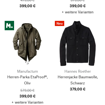
479,00 €
579,00 €
399,00 €
399,00 €
+ weitere Varianten
Neu
Manufactum
Hannes Roether
Herren-Parka EtaProof®,
Herrenjacke Baumwolle,
Oliv
Schwarz
379,00 €
579,00 €
399,00 €
+ weitere Varianten