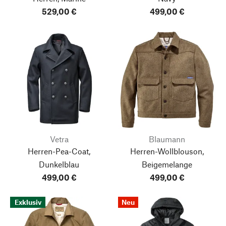
529,00 €
499,00 €
Vetra
Blaumann
Herren-Pea-Coat,
Herren-Wollblouson,
Dunkelblau
Beigemelange
499,00 €
499,00 €
Exklusiv
Neu