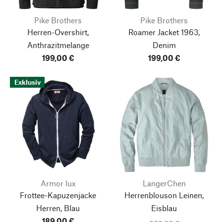
Pike Brothers
Pike Brothers
Herren-Overshirt,
Roamer Jacket 1963,
Anthrazitmelange
Denim
199,00 €
199,00 €
Exklusiv
Armor lux
LangerChen
Frottee-Kapuzenjacke
Herrenblouson Leinen,
Herren, Blau
Eisblau
189,00 €