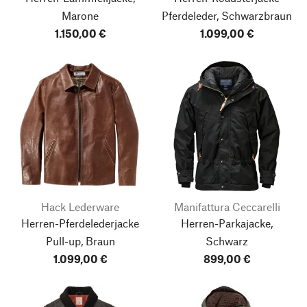
Marone
Pferdeleder, Schwarzbraun
1.150,00 €
1.099,00 €
Hack Lederware
Manifattura Ceccarelli
Herren-Pferdelederjacke
Herren-Parkajacke,
Pull-up, Braun
Schwarz
1.099,00 €
899,00 €