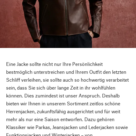
Eine Jacke sollte nicht nur Ihre Persönlichkeit
bestmöglich unterstreichen und Ihrem Outfit den letzten
Schliff verleihen, sie sollte auch so hochwertig verarbeitet
sein, dass Sie sich über lange Zeit in ihr wohlfühlen
können. Dies zumindest ist unser Anspruch. Deshalb
bieten wir Ihnen in unserem Sortiment zeitlos schöne
Herrenjacken, zukunftsfähig ausgerichtet und für weit
mehr als nur eine Saison entworfen. Dazu gehören
Klassiker wie Parkas, Jeansjacken und Lederjacken sowie
Funktionsjacken und Winterjacken – von