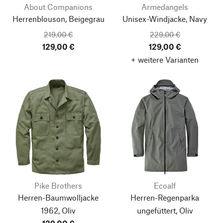
About Companions
Armedangels
Herrenblouson, Beigegrau
Unisex-Windjacke, Navy
219,00 €
229,00 €
129,00 €
129,00 €
+ weitere Varianten
Pike Brothers
Ecoalf
Herren-Baumwolljacke
Herren-Regenparka
1962, Oliv
ungefüttert, Oliv