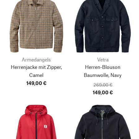
Armedangels
Vetra
Herrenjacke mit Zipper,
Herren-Blouson
Camel
Baumwolle, Navy
149,00 €
269,00 €
149,00 €