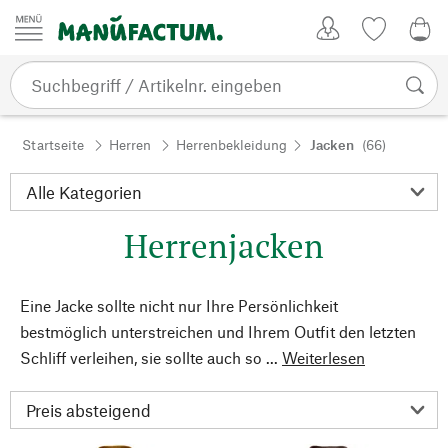
Zum Inhalt springen
Kundenkonto
Merkliste
0,0
Startseite
Herren
Herrenbekleidung
Jacken
(66)
Herrenjacken
Eine Jacke sollte nicht nur Ihre Persönlichkeit
bestmöglich unterstreichen und Ihrem Outfit den letzten
Schliff verleihen, sie sollte auch so ...
Weiterlesen