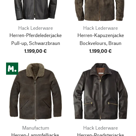
Hack Lederware
Hack Lederware
Herren-Pferdelederjacke
Herren-Kapuzenjacke
Pull-up, Schwarzbraun
Bockvelours, Braun
1.199,00 €
1.199,00 €
Manufactum
Hack Lederware
Herren-Lammfelljacke,
Herren-Roadsterjacke