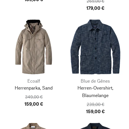
269,00 €
179,00 €
Ecoalf
Blue de Gênes
Herrenparka, Sand
Herren-Overshirt,
Blaumelange
349,00 €
159,00 €
239,00 €
159,00 €