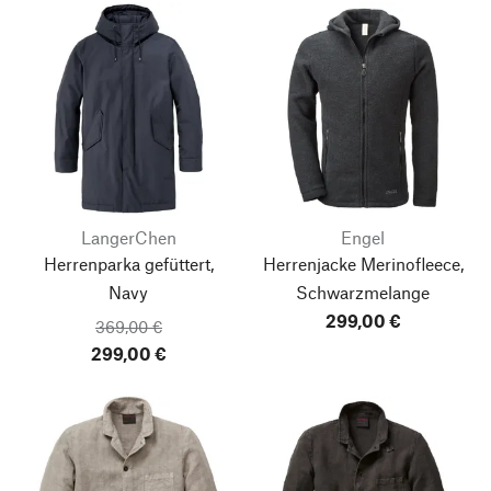
LangerChen
Engel
Herrenparka gefüttert,
Herrenjacke Merinofleece,
Navy
Schwarzmelange
299,00 €
369,00 €
299,00 €