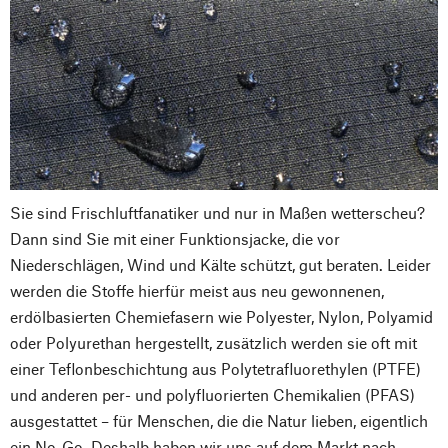
Sie sind Frischluftfanatiker und nur in Maßen wetterscheu?
Dann sind Sie mit einer Funktionsjacke, die vor
Niederschlägen, Wind und Kälte schützt, gut beraten. Leider
werden die Stoffe hierfür meist aus neu gewonnenen,
erdölbasierten Chemiefasern wie Polyester, Nylon, Polyamid
oder Polyurethan hergestellt, zusätzlich werden sie oft mit
einer Teflonbeschichtung aus Polytetrafluorethylen (PTFE)
und anderen per- und polyfluorierten Chemikalien (PFAS)
ausgestattet – für Menschen, die die Natur lieben, eigentlich
ein No-Go. Deshalb haben wir uns auf dem Markt nach