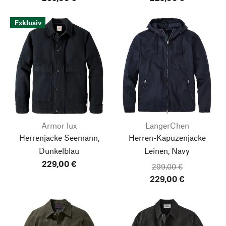
Exklusiv
Armor lux
LangerChen
Herrenjacke Seemann,
Herren-Kapuzenjacke
Dunkelblau
Leinen, Navy
229,00 €
299,00 €
229,00 €