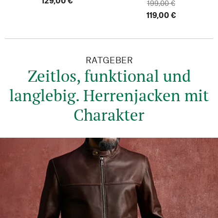
129,00 €
199,00 €
119,00 €
RATGEBER
Zeitlos, funktional und
langlebig. Herrenjacken mit
Charakter