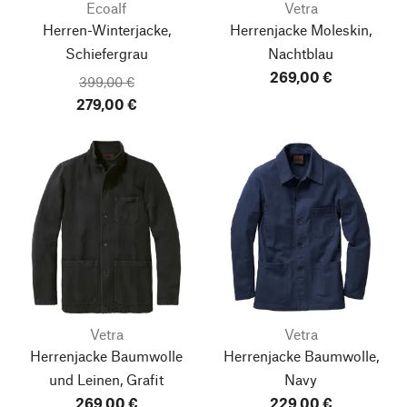
Ecoalf
Vetra
Herren-Winterjacke,
Herrenjacke Moleskin,
Schiefergrau
Nachtblau
269,00 €
399,00 €
279,00 €
Vetra
Vetra
Herrenjacke Baumwolle
Herrenjacke Baumwolle,
und Leinen, Grafit
Navy
269,00 €
229,00 €