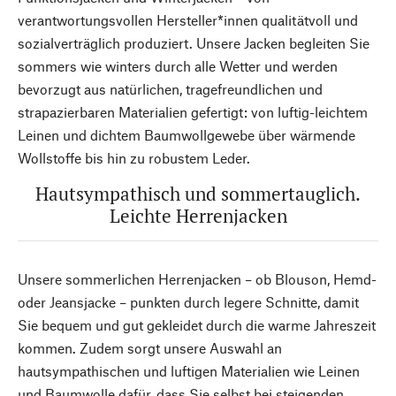
verantwortungsvollen Hersteller*innen qualitätvoll und
sozialverträglich produziert. Unsere Jacken begleiten Sie
sommers wie winters durch alle Wetter und werden
bevorzugt aus natürlichen, tragefreundlichen und
strapazierbaren Materialien gefertigt: von luftig-leichtem
Leinen und dichtem Baumwollgewebe über wärmende
Wollstoffe bis hin zu robustem Leder.
Hautsympathisch und sommertauglich.
Leichte Herrenjacken
Unsere sommerlichen Herrenjacken – ob Blouson, Hemd-
oder Jeansjacke – punkten durch legere Schnitte, damit
Sie bequem und gut gekleidet durch die warme Jahreszeit
kommen. Zudem sorgt unsere Auswahl an
hautsympathischen und luftigen Materialien wie Leinen
und Baumwolle dafür, dass Sie selbst bei steigenden