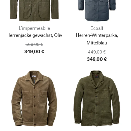
L’impermeabile
Ecoalf
Herrenjacke gewachst, Oliv
Herren-Winterparka,
Mittelblau
569,00 €
349,00 €
449,00 €
349,00 €