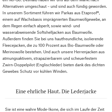
Alternativen umgeschaut – und sind auch fündig geworden.
In unserem Sortiment führen wir Parkas aus Etaproof®,
einem auf Wachsbasis imprägnierten Baumwollgewebe, an
dem Regen einfach abperlt, sowie wind- und
wasserabweisende Softshelljacken aus Baumwolle.
Außerdem finden Sie bei uns hautfreundliche, isolierende
Fleecejacken, die zu 100 Prozent aus Bio-Baumwolle oder
Merinowolle bestehen. Und auch unsere Herrenjacken aus
atmungsaktivem, strapazierbarem und scheuerfestem
Zwirn-Doppelpilot (Englischleder) bieten dank des dichten
Gewebes Schutz vor kühlen Winden.
Eine ehrliche Haut. Die Lederjacke
Nach oben
Sie ist eine wahre Mode-Ikone, die sich im Laufe der Zeit