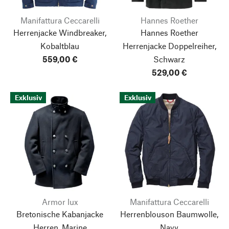
Manifattura Ceccarelli
Hannes Roether
Herrenjacke Windbreaker,
Hannes Roether
Kobaltblau
Herrenjacke Doppelreiher,
559,00 €
Schwarz
529,00 €
Exklusiv
Exklusiv
Armor lux
Manifattura Ceccarelli
Bretonische Kabanjacke
Herrenblouson Baumwolle,
Herren, Marine
Navy