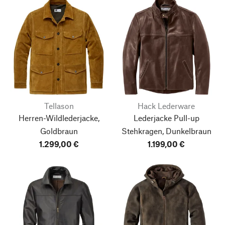
Tellason
Hack Lederware
Herren-Wildlederjacke,
Lederjacke Pull-up
Goldbraun
Stehkragen, Dunkelbraun
1.299,00 €
1.199,00 €