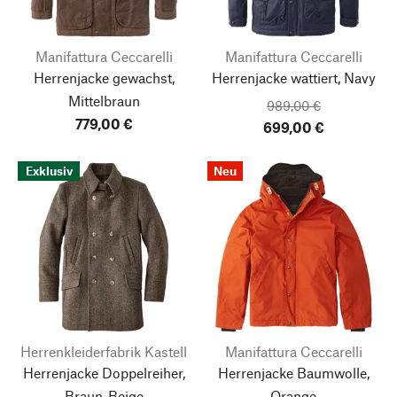
Manifattura Ceccarelli
Manifattura Ceccarelli
Herrenjacke gewachst,
Herrenjacke wattiert, Navy
Mittelbraun
989,00 €
779,00 €
699,00 €
Exklusiv
Neu
Herrenkleiderfabrik Kastell
Manifattura Ceccarelli
Herrenjacke Doppelreiher,
Herrenjacke Baumwolle,
Braun-Beige
Orange