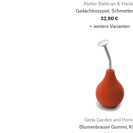
Atelier Baldrian & Hack
Gedächtnisspiel, Schmetter
32,90 €
+ weitere Varianten
Geda Garden and Hom
Blumenbrause Gummi, Kl