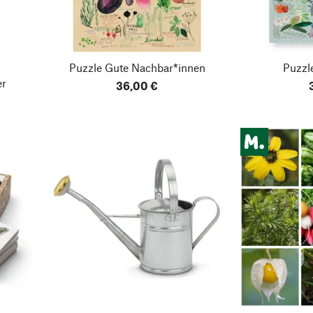
Puzzle Gute Nachbar*innen
Puzzl
er
36,00 €