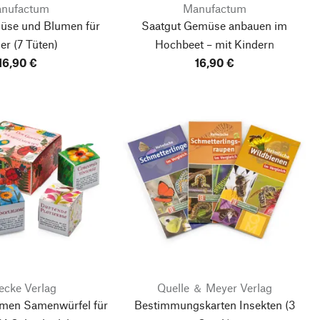
nufactum
Manufactum
üse und Blumen für
Saatgut Gemüse anbauen im
er
(7 Tüten)
Hochbeet – mit Kindern
16,90 €
16,90 €
ecke Verlag
Quelle ＆ Meyer Verlag
men Samenwürfel für
Bestimmungskarten Insekten (3