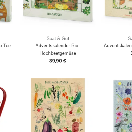
Saat & Gut
S
o Tee-
Adventskalender Bio-
Adventskalen
Hochbeetgemüse
39,90 €