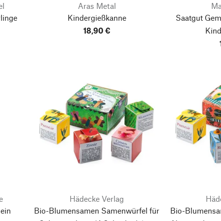
el
Aras Metal
Ma
linge
Kindergießkanne
Saatgut Gem
18,90 €
Kind
e
Hädecke Verlag
Häd
ein
Bio-Blumensamen Samenwürfel für
Bio-Blumensa