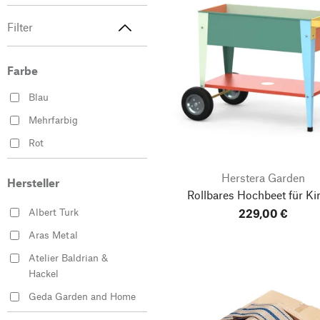
Filter
Farbe
Blau
Mehrfarbig
Rot
Herstera Garden
Hersteller
Rollbares Hochbeet für Ki
Albert Turk
229,00 €
Aras Metal
Atelier Baldrian &
Hackel
Geda Garden and Home
Herstera Garden