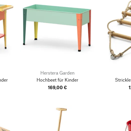
Herstera Garden
nder
Hochbeet für Kinder
Strickl
169,00 €
1