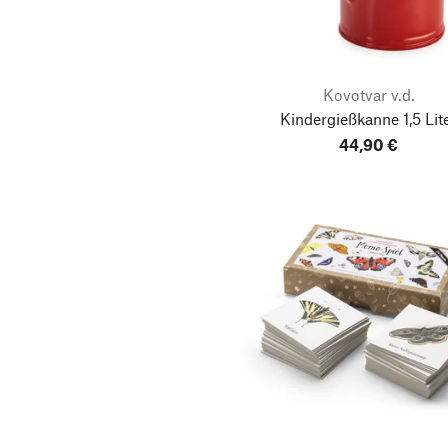
Kovotvar v.d.
Kindergießkanne 1,5 Lit
44,90 €