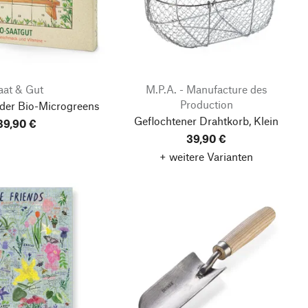
aat & Gut
M.P.A. - Manufacture des
Production
der Bio-Microgreens
Geflochtener Drahtkorb, Klein
39,90 €
39,90 €
+ weitere Varianten