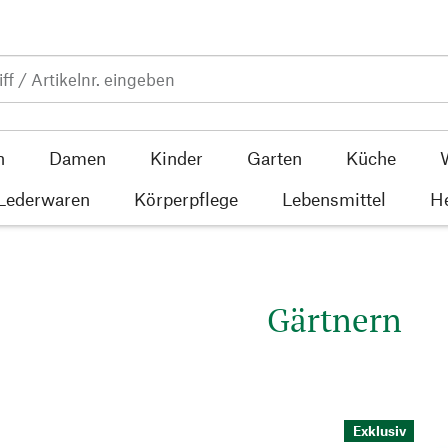
n
Damen
Kinder
Garten
Küche
 Lederwaren
Körperpflege
Lebensmittel
He
Gärtnern
Exklusiv