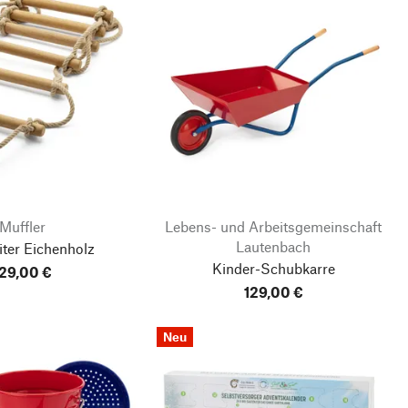
Muffler
Lebens- und Arbeitsgemeinschaft
Lautenbach
eiter Eichenholz
Kinder-Schubkarre
29,00 €
129,00 €
Neu