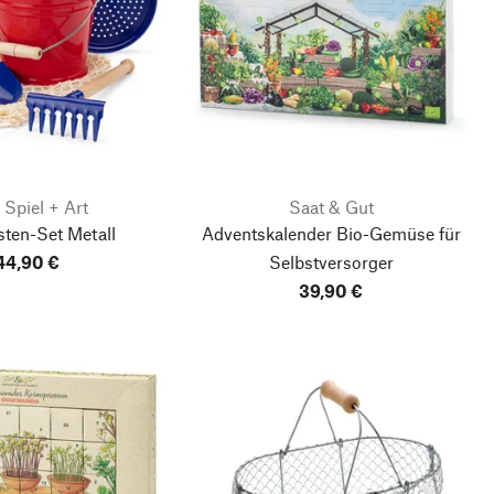
- Spiel + Art
Saat & Gut
ten-Set Metall
Adventskalender Bio-Gemüse für
44,90 €
Selbstversorger
39,90 €