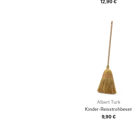
12,90 €
Albert Turk
Kinder-Reisstrohbese
9,90 €