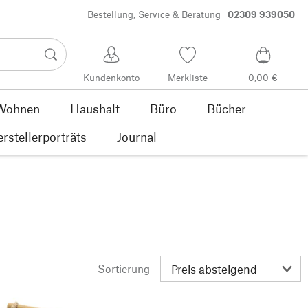
Bestellung, Service & Beratung
02309 939050
Kundenkonto
Merkliste
0,00 €
Wohnen
Haushalt
Büro
Bücher
rstellerporträts
Journal
Sortierung