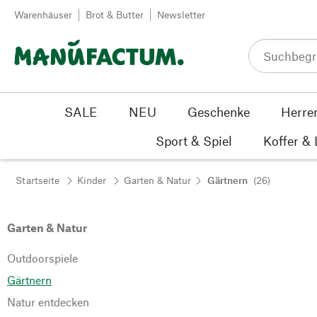
Zum Inhalt springen
Warenhäuser
Brot & Butter
Newsletter
SALE
NEU
Geschenke
Herre
Sport & Spiel
Koffer &
Startseite
Kinder
Garten & Natur
Gärtnern
(26)
Garten & Natur
Outdoorspiele
Gärtnern
Natur entdecken