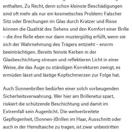
enthalten. Zu Recht, denn schon kleinste Beschädigungen
sind oft mehr als nur ein kosmetisches Problem: Falscher
Sitz oder Brechungen im Glas durch Kratzer und Risse
können die Qualität des Sehens und den Komfort einer Brille
– die ihre Rolle eben nur dann mustergültig erfüllt, wenn sie
sich der Wahrnehmung des Trägers entzieht – enorm
beeinträchtigen. Bereits feinste Kerben in der
Glasbeschichtung streuen und reflektieren Licht in einer
Weise, die das Auge zu ständigen Korrekturen zwingt, es
ermüden lässt und lästige Kopfschmerzen zur Folge hat.
Auch Sonnenbrillen bedürfen einer solch vorbeugenden
Sicherheitsverwahrung. Wer hier am Brillenetui spart,
riskiert die schützende Beschichtung und damit im
Extremfall sein Augenlicht. Die weitverbreitete
Gepflogenheit, (Sonnen-)Brillen im Haar, Ausschnitt oder
auch in der Hemdtasche zu tragen, ist zwar unbestritten