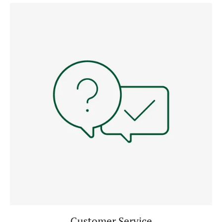
Customer Service