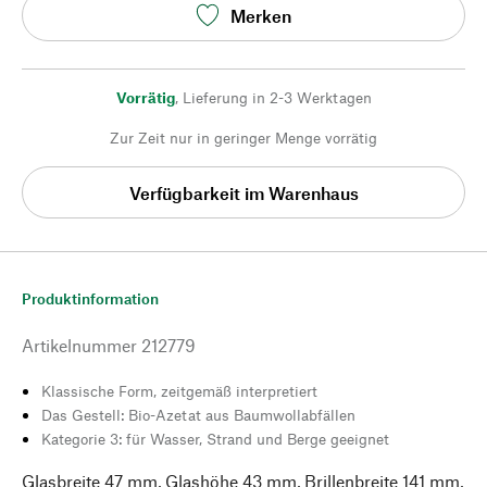
Merken
Vorrätig
,
Lieferung in 2-3 Werktagen
Zur Zeit nur in geringer Menge vorrätig
Verfügbarkeit im Warenhaus
Produktinformation
Artikelnummer
212779
Klassische Form, zeitgemäß interpretiert
Das Gestell: Bio-Azetat aus Baumwollabfällen
Kategorie 3: für Wasser, Strand und Berge geeignet
Glasbreite 47 mm, Glashöhe 43 mm, Brillenbreite 141 mm,