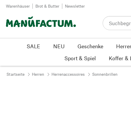
Zum Inhalt springen
Warenhäuser
Brot & Butter
Newsletter
SALE
NEU
Geschenke
Herre
Sport & Spiel
Koffer &
Startseite
Herren
Herrenaccessoires
Sonnenbrillen