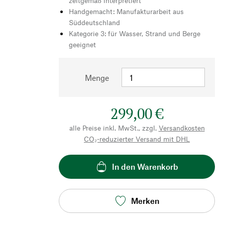
zeitgemäß interpretiert
Handgemacht: Manufakturarbeit aus
Süddeutschland
Kategorie 3: für Wasser, Strand und Berge
geeignet
Menge
299,00 €
alle Preise inkl. MwSt., zzgl.
Versandkosten
CO₂-reduzierter Versand mit DHL
In den Warenkorb
Merken