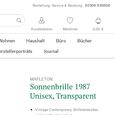
Bestellung, Service & Beratung
02309 939050
Kundenkonto
Merkliste
0,00 €
Wohnen
Haushalt
Büro
Bücher
rstellerporträts
Journal
MAPLETON
Sonnenbrille 1987
Unisex, Transparent
Vintage Contemporary: Brillenklassiker,