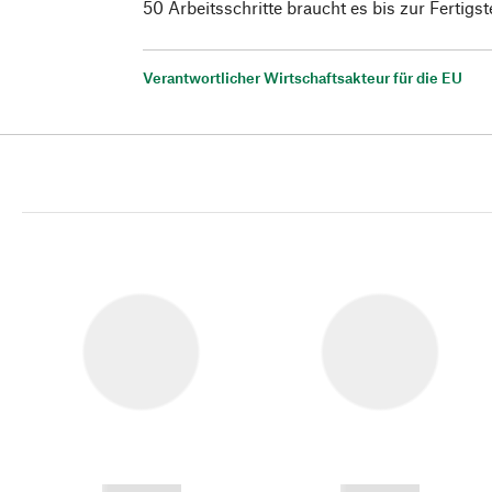
50 Arbeitsschritte braucht es bis zur Fertigste
Verantwortlicher Wirtschaftsakteur für die EU
------------
------------