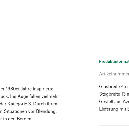
Produktinforma
Artikelnumme
Glasbreite 45
er 1980er Jahre inspirierte
Stegbreite 13
rück. Ins Auge fallen vielmehr
Gestell aus Aze
der Kategorie 3. Durch ihren
Lieferung mit 
en Situationen vor Blendung,
r in den Bergen.