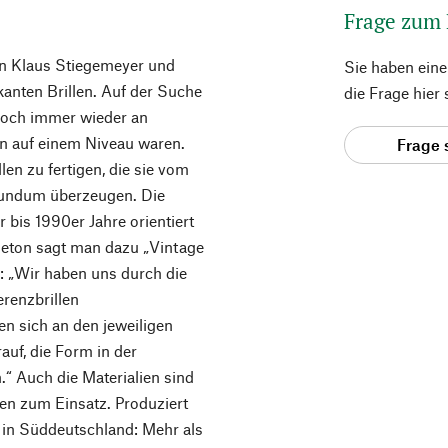
Frage zum
on Klaus Stiegemeyer und
Sie haben ein
kanten Brillen. Auf der Suche
die Frage hier
edoch immer wieder an
en auf einem Niveau waren.
Frage 
len zu fertigen, die sie vom
rundum überzeugen. Die
 bis 1990er Jahre orientiert
pleton sagt man dazu „Vintage
: „Wir haben uns durch die
renzbrillen
n sich an den jeweiligen
auf, die Form in der
“ Auch die Materialien sind
n zum Einsatz. Produziert
r in Süddeutschland: Mehr als