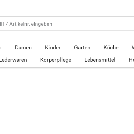
n
Damen
Kinder
Garten
Küche
 Lederwaren
Körperpflege
Lebensmittel
He