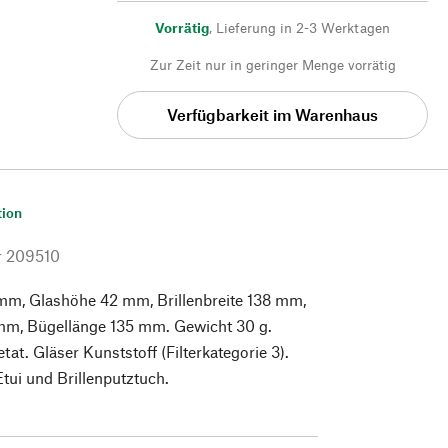
Vorrätig
,
Lieferung in 2-3 Werktagen
Zur Zeit nur in geringer Menge vorrätig
Verfügbarkeit im Warenhaus
tion
r
209510
 mm, Glashöhe 42 mm, Brillenbreite 138 mm,
 mm, Bügellänge 135 mm. Gewicht 30 g.
tat. Gläser Kunststoff (Filterkategorie 3).
Etui und Brillenputztuch.