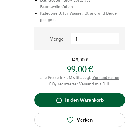
Das Gestell: Bio-Azetat aus
Baumwollabfällen
Kategorie 3: für Wasser, Strand und Berge
geeignet
Menge
149,00 €
99,00 €
alle Preise inkl. MwSt., zzgl.
Versandkosten
CO₂-reduzierter Versand mit DHL
In den Warenkorb
Merken