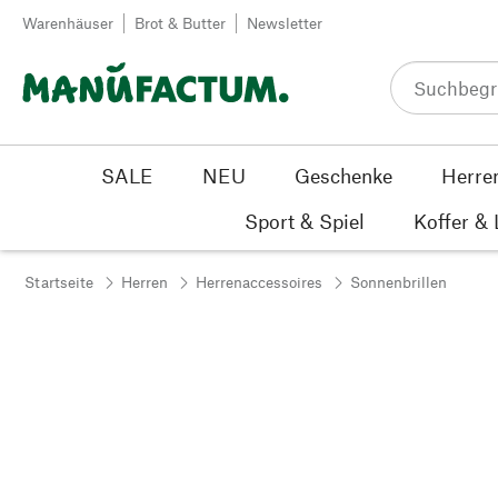
Zum Inhalt springen
Warenhäuser
Brot & Butter
Newsletter
SALE
NEU
Geschenke
Herre
Sport & Spiel
Koffer &
Startseite
Herren
Herrenaccessoires
Sonnenbrillen