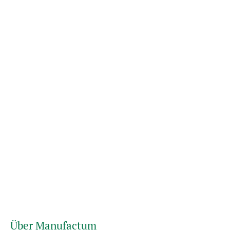
Über Manufactum