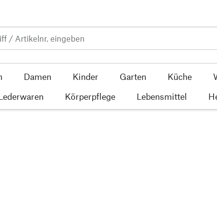
n
Damen
Kinder
Garten
Küche
 Lederwaren
Körperpflege
Lebensmittel
He