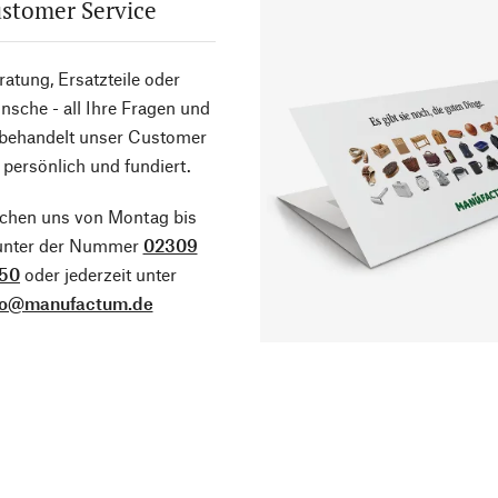
stomer Service
atung, Ersatzteile oder
sche - all Ihre Fragen und
 behandelt unser Customer
 persönlich und fundiert.
ichen uns von Montag bis
 unter der Nummer
02309
50
oder jederzeit unter
fo@manufactum.de