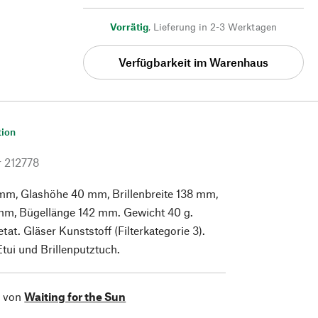
Vorrätig
,
Lieferung in 2-3 Werktagen
Verfügbarkeit im Warenhaus
tion
r
212778
 mm, Glashöhe 40 mm, Brillenbreite 138 mm,
 mm, Bügellänge 142 mm. Gewicht 40 g.
tat. Gläser Kunststoff (Filterkategorie 3).
Etui und Brillenputztuch.
l von
Waiting for the Sun