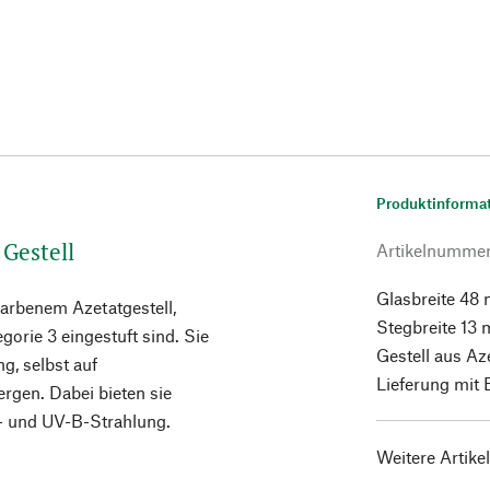
Produktinforma
 Gestell
Artikelnumme
Glasbreite 48
arbenem Azetatgestell,
Stegbreite 13
gorie 3 eingestuft sind. Sie
Gestell aus Aze
g, selbst auf
Lieferung mit 
rgen. Dabei bieten sie
- und UV-B-Strahlung.
Weitere Artike