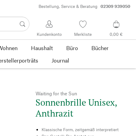
Bestellung, Service & Beratung
02309 939050
Kundenkonto
Merkliste
0,00 €
Wohnen
Haushalt
Büro
Bücher
rstellerporträts
Journal
Waiting for the Sun
Sonnenbrille Unisex,
Anthrazit
Klassische Form, zeitgemäß interpretiert