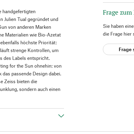
Frage zum
ne handgefertigten
n Julien Tual gegründet und
Sie haben ein
e Sun von anderen Marken
die Frage hier
he Materialien wie Bio-Azetat
ebenfalls höchste Priorität:
Frage 
läuft strenge Kontrollen, um
s des Labels entspricht.
ting for the Sun ohnehin: von
k das passende Design dabei.
 Zeiss bieten die
unklung, sondern auch einen