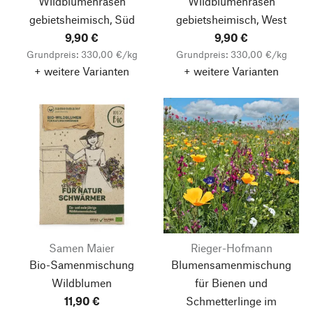
Wildblumenrasen
Wildblumenrasen
gebietsheimisch, Süd
gebietsheimisch, West
9,90 €
9,90 €
Grundpreis: 330,00 €/kg
Grundpreis: 330,00 €/kg
+ weitere Varianten
+ weitere Varianten
Samen Maier
Rieger-Hofmann
Bio-Samenmischung
Blumensamenmischung
Wildblumen
für Bienen und
11,90 €
Schmetterlinge im