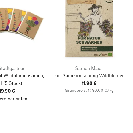
Stadtgärtner
Samen Maier
it Wildblumensamen,
Bio-Samenmischung Wildblumen
 1
(5 Stück)
11,90 €
Grundpreis: 1.190,00 €/kg
19,90 €
ere Varianten