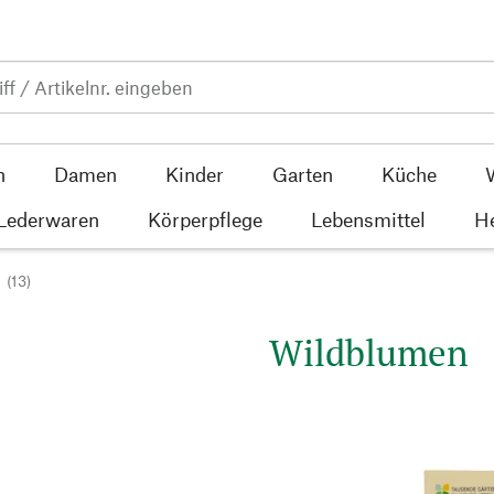
n
Damen
Kinder
Garten
Küche
 Lederwaren
Körperpflege
Lebensmittel
He
(13)
Wildblumen