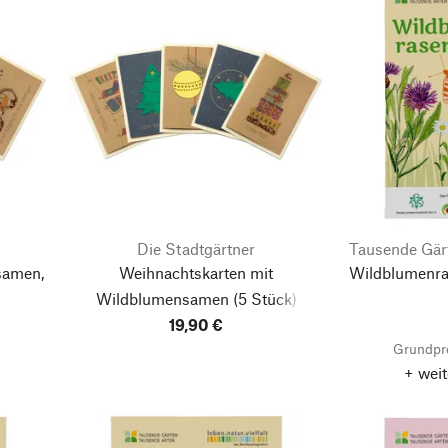
Die Stadtgärtner
Tausende Gär
samen,
Weihnachtskarten mit
Wildblumenra
Wildblumensamen
(5 Stück)
19,90 €
Grundpr
+ weit