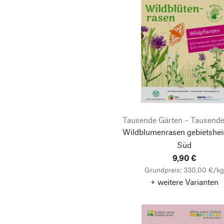
Tausende Gärten – Tausende
Wildblumenrasen gebietshei
Süd
9,90 €
Grundpreis: 330,00 €/k
+ weitere Varianten