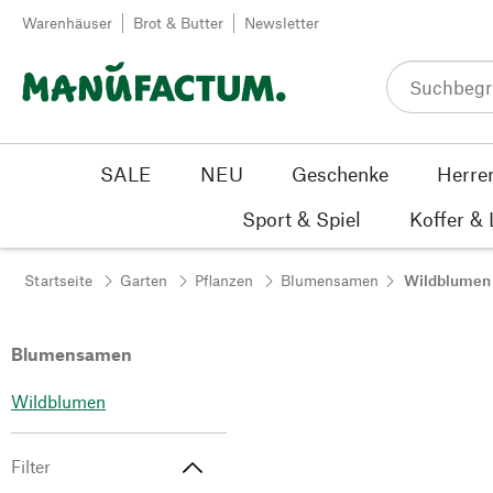
Zum Inhalt springen
Warenhäuser
Brot & Butter
Newsletter
SALE
NEU
Geschenke
Herre
Sport & Spiel
Koffer &
Startseite
Garten
Pflanzen
Blumensamen
Wildblumen
Blumensamen
Wildblumen
Filter