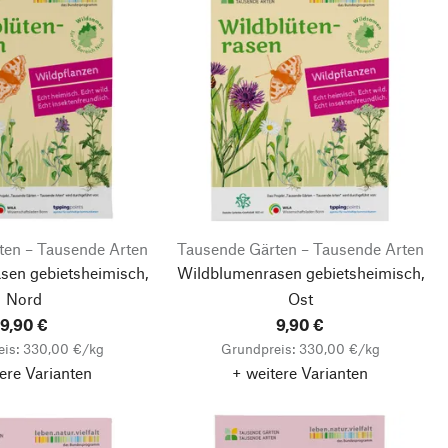
ten – Tausende Arten
Tausende Gärten – Tausende Arten
sen gebietsheimisch,
Wildblumenrasen gebietsheimisch,
Nord
Ost
9,90 €
9,90 €
eis: 330,00 €/kg
Grundpreis: 330,00 €/kg
ere Varianten
+ weitere Varianten