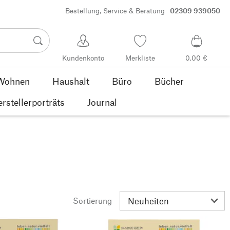
Bestellung, Service & Beratung
02309 939050
Kundenkonto
Merkliste
0,00 €
Wohnen
Haushalt
Büro
Bücher
rstellerporträts
Journal
Sortierung