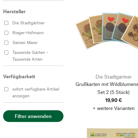
Hersteller
Die Stadtgärtner
Rieger-Hofmann
Samen Maier
Tausende Gärten –
Tausende Arten
Verfügbarkeit
Die Stadtgärtner
Grußkarten mit Wildblumen
sofort verfügbare Artikel
Set 2
(5 Stück)
anzeigen
19,90 €
+ weitere Varianten
Filter anwenden