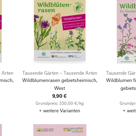
 Arten
Tausende Gärten – Tausende Arten
Tausende Gär
misch,
Wildblumenrasen gebietsheimisch,
Wildblumen f
West
gebiet
9,90 €
g
Grundpreis: 330,00 €/kg
Grundpr
+ weitere Varianten
+ weit