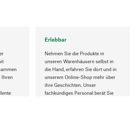
Erlebbar
er
Nehmen Sie die Produkte in
it
unseren Warenhäusern selbst in
usammen
die Hand, erfahren Sie dort und in
Nach oben
 Ihren
unserem Online-Shop mehr über
ihre Geschichten. Unser
lente
fachkundiges Personal berät Sie
gern.