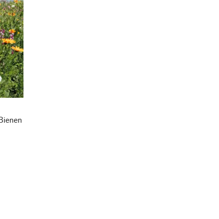
Bienen
m