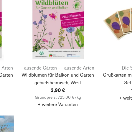
 Arten
Tausende Gärten – Tausende Arten
Die 
Garten
Wildblumen für Balkon und Garten
Grußkarten m
gebietsheimisch, West
Set
2,90 €
Grundpreis: 725,00 €/kg
+ weit
+ weitere Varianten