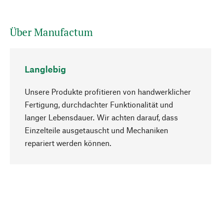
Über Manufactum
Langlebig
Unsere Produkte profitieren von handwerklicher
Fertigung, durchdachter Funktionalität und
langer Lebensdauer. Wir achten darauf, dass
Einzelteile ausgetauscht und Mechaniken
Nach oben
repariert werden können.
Bewusst
Nachhaltigkeit steht im Fokus unserer