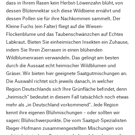
dass in Ihrem Rasen kein Herbst-Löwenzahn blüht, von
dessen Blütennektar sich diese Wildbiene ernährt und
dessen Pollen sie für ihre Nachkommen sammelt. Der
Kleine Fuchs (ein Falter) fliegt auf die Wiesen-
Flockenblume und das Taubenschwänzchen auf Echtes
Labkraut. Bieten Sie einheimischen Insekten ein Zuhause,
indem Sie Ihren Zierrasen in einen blühenden
Wildblumenrasen verwandeln. Das gelingt am besten
durch die Aussaat echt heimischer Wildblumen und
Gräser. Wir bieten hier geeignete Saatgutmischungen an.
Die Auswahl richtet sich jeweils danach, in welcher
Region Deutschlands sich Ihre Grünfläche befindet, denn
„heimisch“ bedeutet in diesem Fall tatsächlich noch etwas
mehr als „in Deutschland vorkommend“. Jede Region
kennt ihre eigenen Blühmischungen – oder sollten wir
sagen: Blühschwerpunkte. Die vom Saatgut-Spezialisten
Rieger-Hofmann zusammengestellten Mischungen von