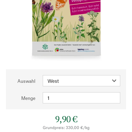
Auswahl
Menge
9,90 €
Grundpreis: 330,00 €/kg