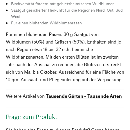
Biodiversität fördern mit gebietsheimischen Wildblumen
Saatgut gesicherter Herkunft für die Regionen Nord, Ost, Süd,
West
Für einen blühenden Wildblumenrasen
Für einen blühenden Rasen: 30 g Saatgut von
Wildblumen (50%) und Gräsern (50%). Enthalten sind je
nach Region etwa 18 bis 32 echt heimische
Wildpflanzenarten. Mit den ersten Blüten ist im zweiten
Jahr nach der Aussaat zu rechnen, die Blütezeit erstreckt
sich von Mai bis Oktober. Ausreichend für eine Fläche von
10 qm. Aussaat- und Pflegeanleitung auf der Verpackung.
Weitere Artikel von
Tausende Gärten – Tausende Arten
Frage zum Produkt
Sie haben eine Frage zu diesem Produkt? Gerne können