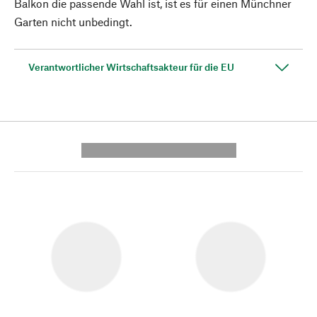
Balkon die passende Wahl ist, ist es für einen Münchner
Garten nicht unbedingt.
Verantwortlicher Wirtschaftsakteur für die EU
---------- --------------