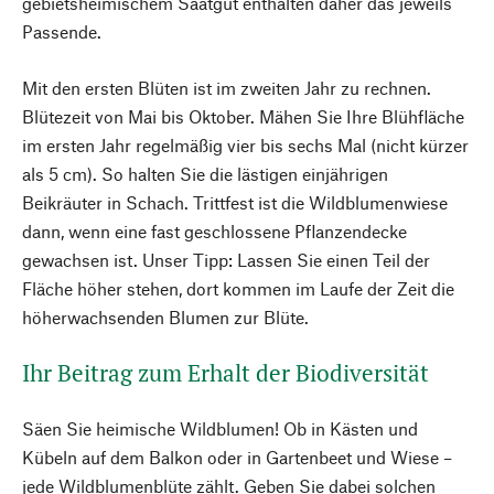
gebietsheimischem Saatgut enthalten daher das jeweils
Passende.
Mit den ersten Blüten ist im zweiten Jahr zu rechnen.
Blütezeit von Mai bis Oktober. Mähen Sie Ihre Blühfläche
im ersten Jahr regelmäßig vier bis sechs Mal (nicht kürzer
als 5 cm). So halten Sie die lästigen einjährigen
Beikräuter in Schach. Trittfest ist die Wildblumenwiese
dann, wenn eine fast geschlossene Pflanzendecke
gewachsen ist. Unser Tipp: Lassen Sie einen Teil der
Fläche höher stehen, dort kommen im Laufe der Zeit die
höherwachsenden Blumen zur Blüte.
Ihr Beitrag zum Erhalt der Biodiversität
Säen Sie heimische Wildblumen! Ob in Kästen und
Kübeln auf dem Balkon oder in Gartenbeet und Wiese –
jede Wildblumenblüte zählt. Geben Sie dabei solchen