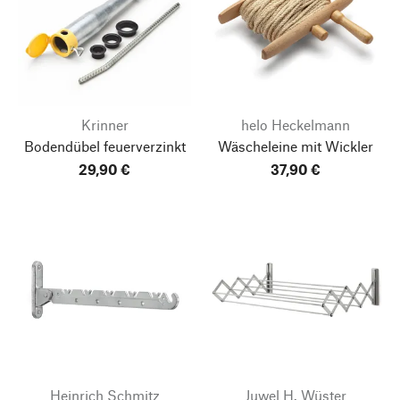
Krinner
helo Heckelmann
Bodendübel feuerverzinkt
Wäscheleine mit Wickler
29,90 €
37,90 €
Heinrich Schmitz
Juwel H. Wüster