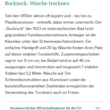
Ruckzuck: Wäsche trocknen
Seit den 1950er Jahren oft kopiert und – bis hin zu
Plastikversionen – entstellt, dabei immer unerreicht: Der
„Ruckzuck“ des 1923 im österreichischen Bad Ischl
gegründeten Familienunternehmens Artweger ist der
Klassiker unter den Scherenwäschetrocknern. Ein
einfacher Handgriff und 20 kg Wäsche finden ihren Platz
auf dieser stabilen Trockenhilfe. Zusammengeschoben
ragt er nur 9 cm vor, bei Bedarf wird er auf 46 cm
ausgezogen und nimmt dann auf insgesamt 7 stabilen
Stäben fast 5,2 Meter Wäsche auf. Die
Scherenkonstruktion aus Aluminium sowie die
kunststoffummantelten Stahlstäbe ermöglichen die
Verwendung des Trockners auch im Freien.
Verantwortlicher Wirtschaftsakteur für die EU