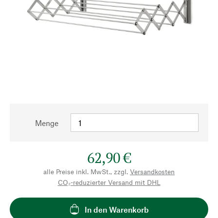
Menge
62,90 €
alle Preise inkl. MwSt., zzgl.
Versandkosten
CO₂-reduzierter Versand mit DHL
In den Warenkorb