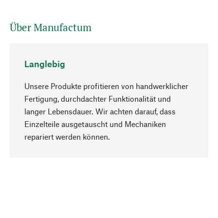
Über Manufactum
Langlebig
Unsere Produkte profitieren von handwerklicher
Fertigung, durchdachter Funktionalität und
langer Lebensdauer. Wir achten darauf, dass
Einzelteile ausgetauscht und Mechaniken
Nach oben
repariert werden können.
Bewusst
Nachhaltigkeit steht im Fokus unserer