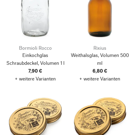
Bormioli Rocco
Rixius
Einkochglas
Weithalsglas, Volumen 500
Schraubdeckel, Volumen 1 l
ml
7,90 €
6,80 €
+ weitere Varianten
+ weitere Varianten