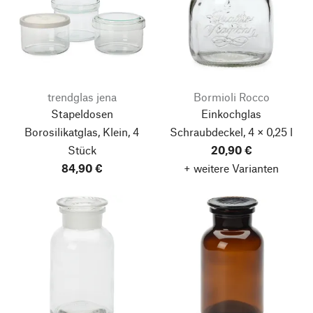
trendglas jena
Bormioli Rocco
Stapeldosen
Einkochglas
Borosilikatglas, Klein, 4
Schraubdeckel, 4 × 0,25 l
Stück
20,90 €
84,90 €
+ weitere Varianten