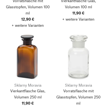
Vorratsflasche mit
Vierkantflasche Glas,
Glasstopfen, Volumen 100
Volumen 100 ml
ml
11,90 €
12,90 €
+ weitere Varianten
+ weitere Varianten
Sklarny Moravia
Sklarny Moravia
Vierkantflasche Glas,
Vorratsflasche mit
Volumen 250 ml
Glasstopfen, Volumen 250
11,90 €
ml