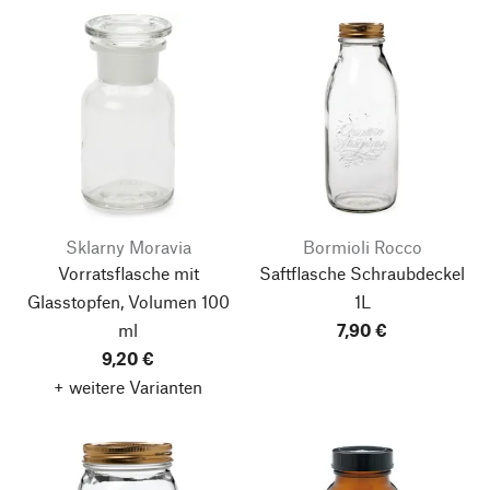
Sklarny Moravia
Bormioli Rocco
Vorratsflasche mit
Saftflasche Schraubdeckel
Glasstopfen, Volumen 100
1L
ml
7,90 €
9,20 €
+ weitere Varianten