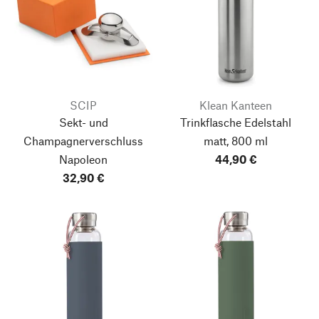
SCIP
Klean Kanteen
Sekt- und
Trinkflasche Edelstahl
Champagnerverschluss
matt, 800 ml
Napoleon
44,90 €
32,90 €