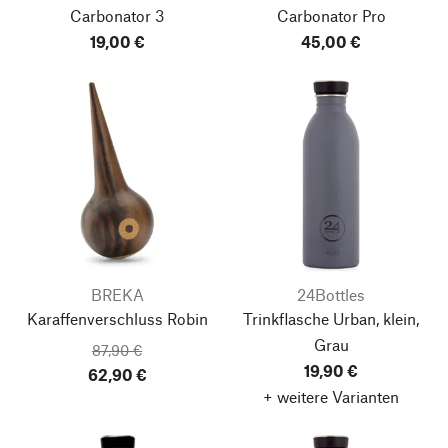
Carbonator 3
Carbonator Pro
19,00 €
45,00 €
BREKA
24Bottles
Karaffenverschluss Robin
Trinkflasche Urban, klein,
Grau
87,90 €
19,90 €
62,90 €
+ weitere Varianten