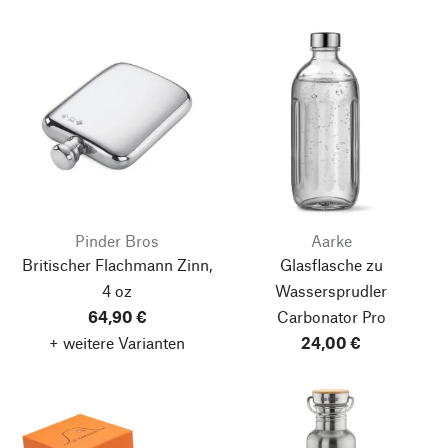
Pinder Bros
Aarke
Britischer Flachmann Zinn,
Glasflasche zu
4 oz
Wassersprudler
64,90 €
Carbonator Pro
+ weitere Varianten
24,00 €