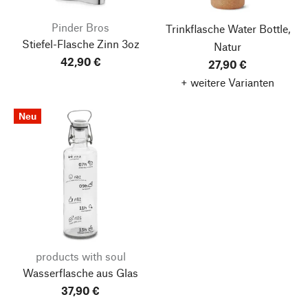
Pinder Bros
Trinkflasche Water Bottle,
Stiefel-Flasche Zinn 3oz
Natur
42,90 €
27,90 €
+ weitere Varianten
Neu
products with soul
Wasserflasche aus Glas
37,90 €