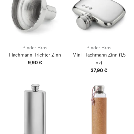
Pinder Bros
Pinder Bros
Flachmann-Trichter Zinn
Mini-Flachmann Zinn
(1,5
9,90 €
oz)
37,90 €