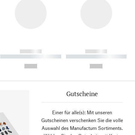
------------
------------
----------- ----------- ----------
----------- ----------- ----------
- -----------
-
--,-- €
--,-- €
Gutscheine
Einer für alle(s): Mit unseren
Gutscheinen verschenken Sie die volle
Auswahl des Manufactum Sortiments.