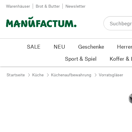
Zum Inhalt springen
Warenhäuser
Brot & Butter
Newsletter
SALE
NEU
Geschenke
Herre
Sport & Spiel
Koffer &
Startseite
Küche
Küchenaufbewahrung
Vorratsgläser