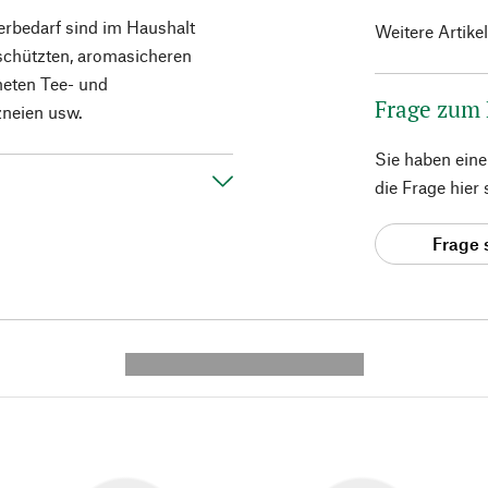
rbedarf sind im Haushalt
Weitere Artike
geschützten, aromasicheren
eten Tee- und
Frage zum
zneien usw.
Sie haben ein
die Frage hier
Frage 
---------- --------------