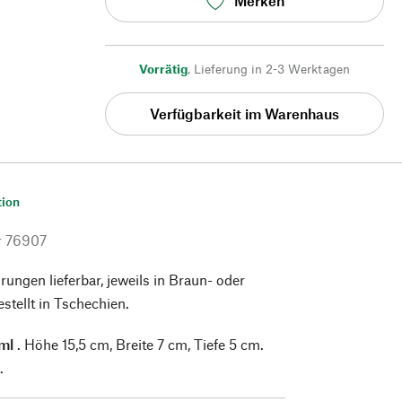
Merken
Vorrätig
,
Lieferung in 2-3 Werktagen
Verfügbarkeit im Warenhaus
tion
r
76907
rungen lieferbar, jeweils in Braun- oder
stellt in Tschechien.
ml
. Höhe 15,5 cm, Breite 7 cm, Tiefe 5 cm.
.