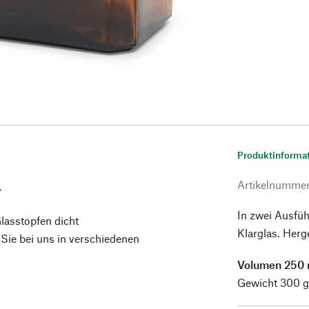
Produktinforma
.
Artikelnumme
In zwei Ausfüh
lasstopfen dicht
Klarglas. Herge
ie bei uns in verschiedenen
Volumen 250 
Gewicht 300 g