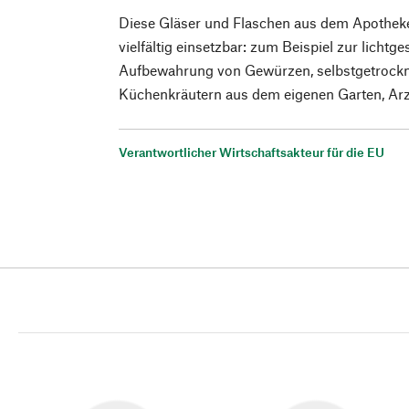
Diese Gläser und Flaschen aus dem Apotheke
vielfältig einsetzbar: zum Beispiel zur licht
Aufbewahrung von Gewürzen, selbstgetrockn
Küchenkräutern aus dem eigenen Garten, Ar
Verantwortlicher Wirtschaftsakteur für die EU