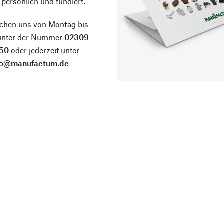
 persönlich und fundiert.
ichen uns von Montag bis
 unter der Nummer
02309
50
oder jederzeit unter
fo@manufactum.de