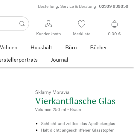
Bestellung, Service & Beratung
02309 939050
Kundenkonto
Merkliste
0,00 €
Wohnen
Haushalt
Büro
Bücher
rstellerporträts
Journal
Sklarny Moravia
Vierkantflasche Glas
Volumen 250 ml - Braun
Schlicht und zeitlos: das Apothekerglas
Hält dicht: angeschliffener Glasstopfen