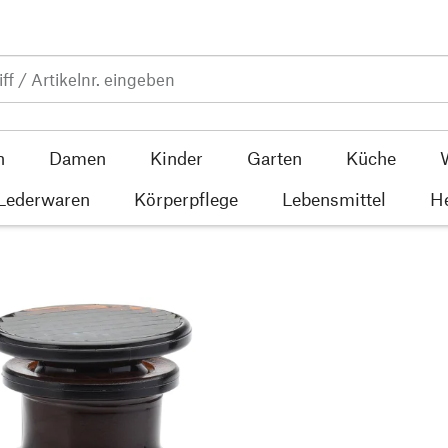
n
Damen
Kinder
Garten
Küche
 Lederwaren
Körperpflege
Lebensmittel
He