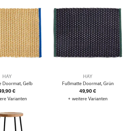
HAY
HAY
e Doormat, Gelb
Fußmatte Doormat, Grün
49,90 €
49,90 €
ere Varianten
+ weitere Varianten