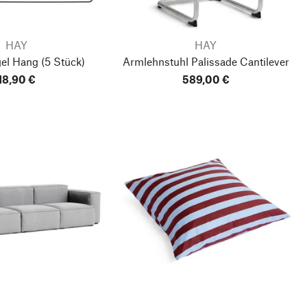
HAY
HAY
gel Hang
(5 Stück)
Armlehnstuhl Palissade Cantilever
18,90 €
589,00 €