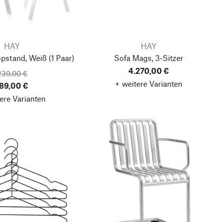
HAY
HAY
opstand, Weiß
(1 Paar)
Sofa Mags, 3-Sitzer
4.270,00 €
239,00 €
+ weitere Varianten
89,00 €
ere Varianten