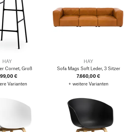
HAY
HAY
er Cornet, Groß
Sofa Mags Soft Leder, 3 Sitzer
99,00 €
7.660,00 €
ere Varianten
+ weitere Varianten