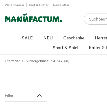
Zum Inhalt springen
Warenhäuser
Brot & Butter
Newsletter
SALE
NEU
Geschenke
Herre
Sport & Spiel
Koffer &
Startseite
Suchergebnis für »HAY«
(31)
Filter