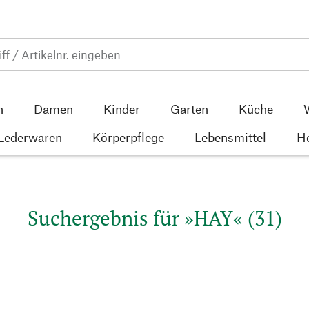
n
Damen
Kinder
Garten
Küche
 Lederwaren
Körperpflege
Lebensmittel
He
Suchergebnis für »HAY« (31)