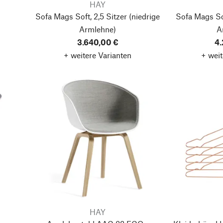
HAY
Sofa Mags Soft, 2,5 Sitzer
(niedrige
Sofa Mags Sof
Armlehne)
A
3.640,00 €
4.
+ weitere Varianten
+ weit
HAY