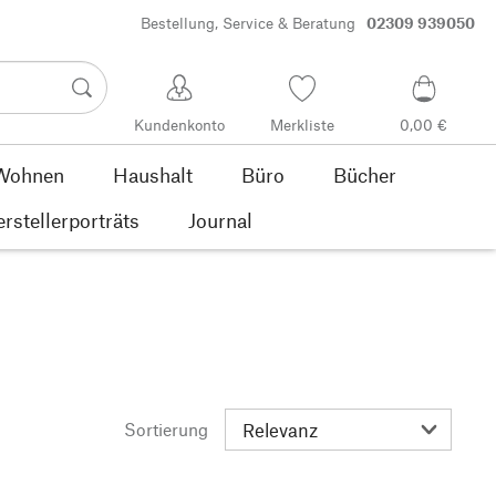
Bestellung, Service & Beratung
02309 939050
Kundenkonto
Merkliste
0,00 €
Wohnen
Haushalt
Büro
Bücher
rstellerporträts
Journal
Sortierung