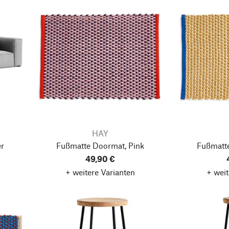
HAY
er
Fußmatte Doormat, Pink
Fußmatt
49,90 €
+ weitere Varianten
+ weit