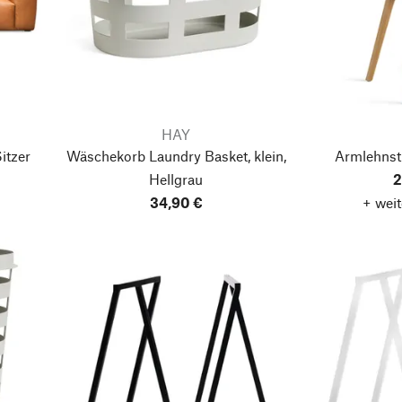
HAY
itzer
Wäschekorb Laundry Basket, klein,
Armlehnst
Hellgrau
2
34,90 €
+ weit