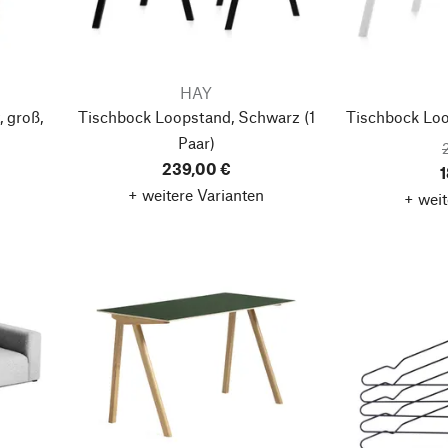
HAY
 groß,
Tischbock Loopstand, Schwarz
(1
Tischbock Lo
Paar)
239,00 €
1
+ weitere Varianten
+ weit