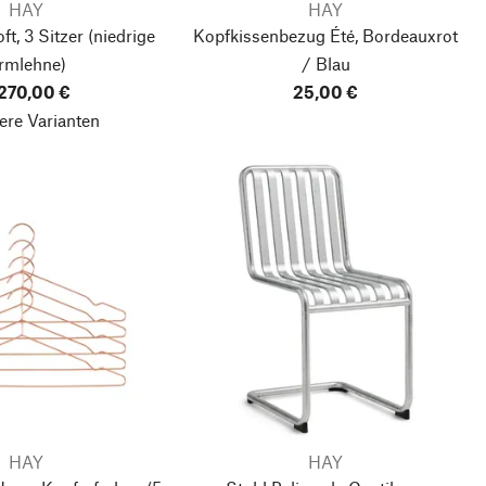
HAY
HAY
t, 3 Sitzer
(niedrige
Kopfkissenbezug Été, Bordeauxrot
rmlehne)
/ Blau
270,00 €
25,00 €
ere Varianten
HAY
HAY