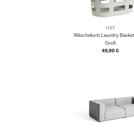
HAY
Wäschekorb Laundry Basket,
Groß
49,90 €