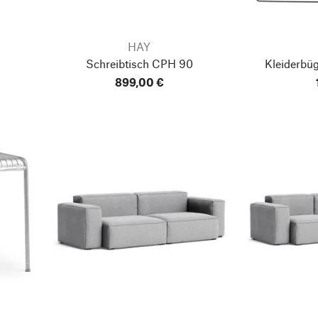
HAY
Schreibtisch CPH 90
Kleiderbü
899,00 €