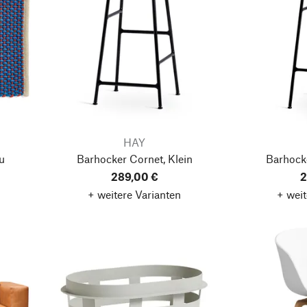
HAY
u
Barhocker Cornet, Klein
Barhock
289,00 €
2
+ weitere Varianten
+ weit