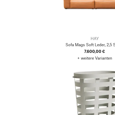
HAY
Sofa Mags Soft Leder, 2,5 S
7.600,00 €
+ weitere Varianten