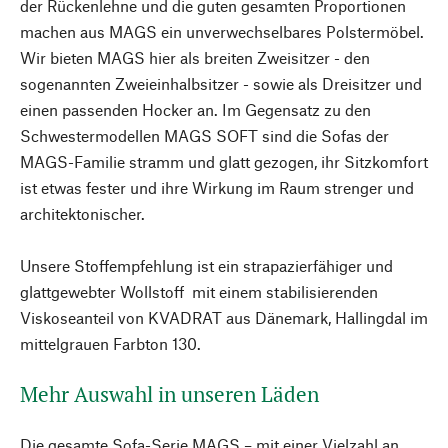
der Rückenlehne und die guten gesamten Proportionen
machen aus MAGS ein unverwechselbares Polstermöbel.
Wir bieten MAGS hier als breiten Zweisitzer - den
sogenannten Zweieinhalbsitzer - sowie als Dreisitzer und
einen passenden Hocker an. Im Gegensatz zu den
Schwestermodellen MAGS SOFT sind die Sofas der
MAGS-Familie stramm und glatt gezogen, ihr Sitzkomfort
ist etwas fester und ihre Wirkung im Raum strenger und
architektonischer.
Unsere Stoffempfehlung ist ein strapazierfähiger und
glattgewebter Wollstoff mit einem stabilisierenden
Viskoseanteil von KVADRAT aus Dänemark, Hallingdal im
mittelgrauen Farbton 130.
Mehr Auswahl in unseren Läden
Die gesamte Sofa-Serie MAGS – mit einer Vielzahl an