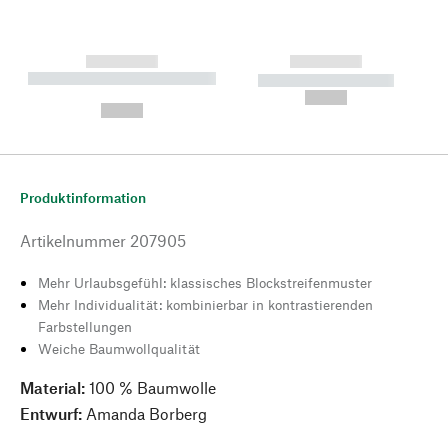
------------
------------
----------- ----------- --------
----------- -----------
---
--,-- €
--,-- €
Produktinformation
Artikelnummer
207905
Mehr Urlaubsgefühl: klassisches Blockstreifenmuster
Mehr Individualität: kombinierbar in kontrastierenden
Farbstellungen
Weiche Baumwollqualität
Material:
100 % Baumwolle
Entwurf:
Amanda Borberg