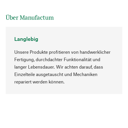
Über Manufactum
Langlebig
Unsere Produkte profitieren von handwerklicher
Fertigung, durchdachter Funktionalität und
langer Lebensdauer. Wir achten darauf, dass
Einzelteile ausgetauscht und Mechaniken
Nach oben
repariert werden können.
Bewusst
Nachhaltigkeit steht im Fokus unserer