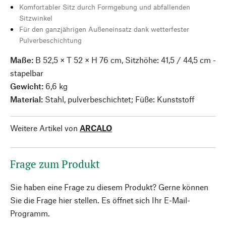
Komfortabler Sitz durch Formgebung und abfallenden
Sitzwinkel
Für den ganzjährigen Außeneinsatz dank wetterfester
Pulverbeschichtung
Maße:
B 52,5 × T 52 × H 76 cm, Sitzhöhe: 41,5 / 44,5 cm -
stapelbar
Gewicht:
6,6 kg
Material:
Stahl, pulverbeschichtet; Füße: Kunststoff
Weitere Artikel von
ARCALO
Frage zum Produkt
Sie haben eine Frage zu diesem Produkt? Gerne können
Sie die Frage hier stellen. Es öffnet sich Ihr E-Mail-
Programm.