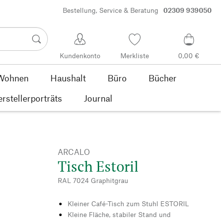
Bestellung, Service & Beratung
02309 939050
Kundenkonto
Merkliste
0,00 €
Wohnen
Haushalt
Büro
Bücher
rstellerporträts
Journal
ARCALO
Tisch Estoril
RAL 7024 Graphitgrau
Kleiner Café-Tisch zum Stuhl ESTORIL
Kleine Fläche, stabiler Stand und