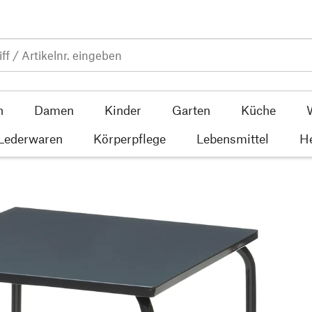
n
Damen
Kinder
Garten
Küche
 Lederwaren
Körperpflege
Lebensmittel
He