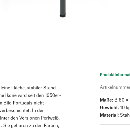
Produktinforma
Artikelnumme
eine Fläche, stabiler Stand
he Ikone wird seit den 1950er-
Maße:
B 60 × 
n Bild Portugals nicht
Gewicht:
10 k
verbeschichtet. In der
Material:
Stahl
hinter den Versionen Perlweiß,
: Sie gehören zu den Farben,