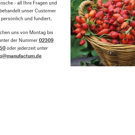
sche - all Ihre Fragen und
 behandelt unser Customer
 persönlich und fundiert.
ichen uns von Montag bis
 unter der Nummer
02309
50
oder jederzeit unter
fo@manufactum.de