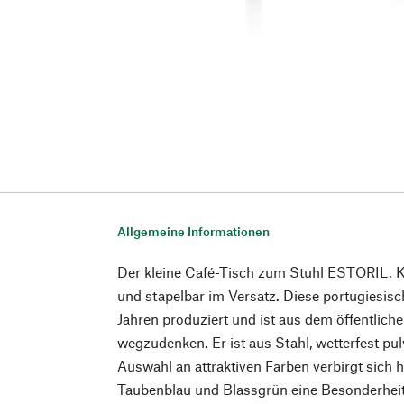
Allgemeine Informationen
Der kleine Café-Tisch zum Stuhl ESTORIL. Kl
und stapelbar im Versatz. Diese portugiesisc
Jahren produziert und ist aus dem öffentliche
wegzudenken. Er ist aus Stahl, wetterfest pul
Auswahl an attraktiven Farben verbirgt sich 
Taubenblau und Blassgrün eine Besonderheit