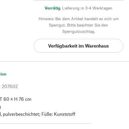
Vorrätig
,
Lieferung in 3-4 Werktagen
Hinweis: Bei dem Artikel handelt es sich um
Sperrgut. Bitte beachten Sie den
Sperrgutzuschlag.
Verfügbarkeit im Warenhaus
tion
r
207602
T 60 × H 76 cm
g
, pulverbeschichtet; Füße: Kunststoff