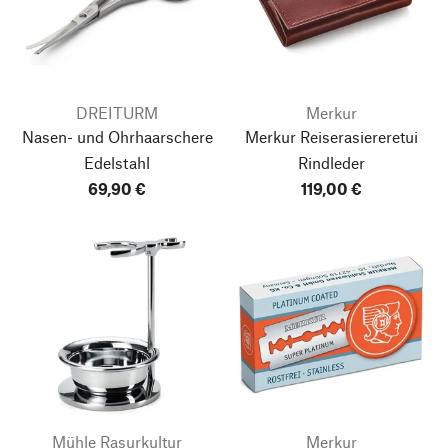
DREITURM
Merkur
Nasen- und Ohrhaarschere
Merkur Reiserasiereretui
Edelstahl
Rindleder
69,90 €
119,00 €
Mühle Rasurkultur
Merkur