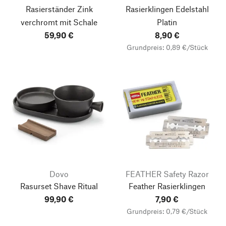
Rasierständer Zink
Rasierklingen Edelstahl
verchromt mit Schale
Platin
59,90 €
8,90 €
Grundpreis: 0,89 €/Stück
Dovo
FEATHER Safety Razor
Rasurset Shave Ritual
Feather Rasierklingen
99,90 €
7,90 €
Grundpreis: 0,79 €/Stück