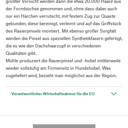
größter Vorsicht werden dann die etwa 20.000 Haare aus
der Formbüchse genommen und, ohne dass dabei auch
nur ein Härchen verrutscht, mit festem Zug zur Quaste
gebunden, diese bereinigt, verleimt und auf das Griffstück
des Rasierpinsels montiert. Mit ebenso großer Sorgfalt
werden die Pinsel aus speziellen Synthetikfasern gefertigt,
die es wie den Dachshaarzupf in verschiedenen
Qualitäten gibt.
Mühle produziert die Rasierpinsel und -hobel mittlerweile
wieder vollstufig am Firmensitz in Hundshübel. Was
zugeliefert wird, bezieht man möglichst aus der Region.
Verantwortlicher Wirtschaftsakteur für die EU
---------- --------------