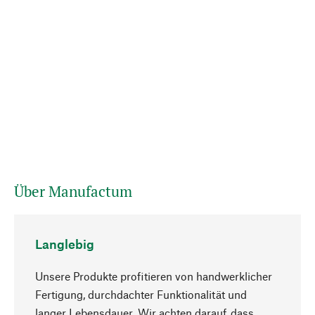
Über Manufactum
Langlebig
Unsere Produkte profitieren von handwerklicher
Fertigung, durchdachter Funktionalität und
langer Lebensdauer. Wir achten darauf, dass