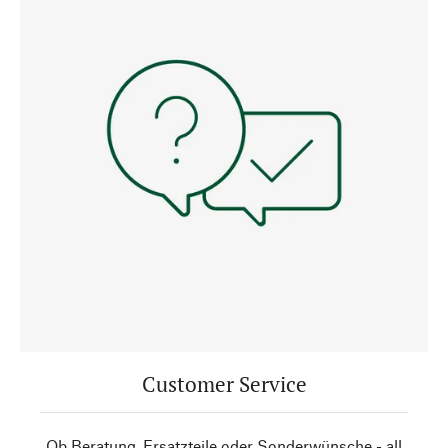
Customer Service
Ob Beratung, Ersatzteile oder Sonderwünsche - all