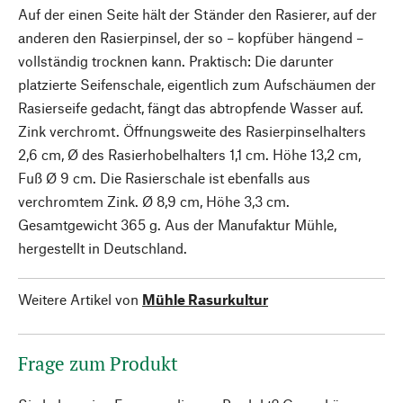
Auf der einen Seite hält der Ständer den Rasierer, auf der
anderen den Rasierpinsel, der so – kopfüber hängend –
vollständig trocknen kann. Praktisch: Die darunter
platzierte Seifenschale, eigentlich zum Aufschäumen der
Rasierseife gedacht, fängt das abtropfende Wasser auf.
Zink verchromt. Öffnungsweite des Rasierpinselhalters
2,6 cm, Ø des Rasierhobelhalters 1,1 cm. Höhe 13,2 cm,
Fuß Ø 9 cm. Die Rasierschale ist ebenfalls aus
verchromtem Zink. Ø 8,9 cm, Höhe 3,3 cm.
Gesamtgewicht 365 g. Aus der Manufaktur Mühle,
hergestellt in Deutschland.
Weitere Artikel von
Mühle Rasurkultur
Frage zum Produkt