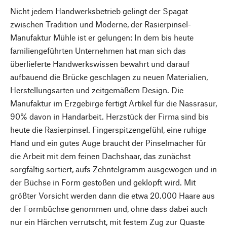
Nicht jedem Handwerksbetrieb gelingt der Spagat
zwischen Tradition und Moderne, der Rasierpinsel-
Manufaktur Mühle ist er gelungen: In dem bis heute
familiengeführten Unternehmen hat man sich das
überlieferte Handwerkswissen bewahrt und darauf
aufbauend die Brücke geschlagen zu neuen Materialien,
Herstellungsarten und zeitgemäßem Design. Die
Manufaktur im Erzgebirge fertigt Artikel für die Nassrasur,
90% davon in Handarbeit. Herzstück der Firma sind bis
heute die Rasierpinsel. Fingerspitzengefühl, eine ruhige
Hand und ein gutes Auge braucht der Pinselmacher für
die Arbeit mit dem feinen Dachshaar, das zunächst
sorgfältig sortiert, aufs Zehntelgramm ausgewogen und in
der Büchse in Form gestoßen und geklopft wird. Mit
größter Vorsicht werden dann die etwa 20.000 Haare aus
der Formbüchse genommen und, ohne dass dabei auch
nur ein Härchen verrutscht, mit festem Zug zur Quaste