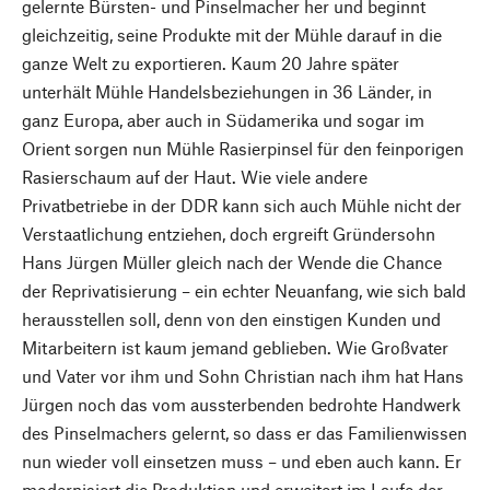
gelernte Bürsten- und Pinselmacher her und beginnt
gleichzeitig, seine Produkte mit der Mühle darauf in die
ganze Welt zu exportieren. Kaum 20 Jahre später
unterhält Mühle Handelsbeziehungen in 36 Länder, in
ganz Europa, aber auch in Südamerika und sogar im
Orient sorgen nun Mühle Rasierpinsel für den feinporigen
Rasierschaum auf der Haut. Wie viele andere
Privatbetriebe in der DDR kann sich auch Mühle nicht der
Verstaatlichung entziehen, doch ergreift Gründersohn
Hans Jürgen Müller gleich nach der Wende die Chance
der Reprivatisierung – ein echter Neuanfang, wie sich bald
herausstellen soll, denn von den einstigen Kunden und
Mitarbeitern ist kaum jemand geblieben. Wie Großvater
und Vater vor ihm und Sohn Christian nach ihm hat Hans
Jürgen noch das vom aussterbenden bedrohte Handwerk
des Pinselmachers gelernt, so dass er das Familienwissen
nun wieder voll einsetzen muss – und eben auch kann. Er
modernisiert die Produktion und erweitert im Laufe der